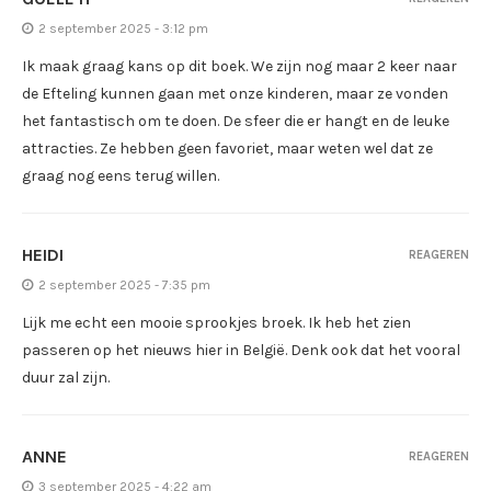
2 september 2025 - 3:12 pm
Ik maak graag kans op dit boek. We zijn nog maar 2 keer naar
de Efteling kunnen gaan met onze kinderen, maar ze vonden
het fantastisch om te doen. De sfeer die er hangt en de leuke
attracties. Ze hebben geen favoriet, maar weten wel dat ze
graag nog eens terug willen.
HEIDI
REAGEREN
2 september 2025 - 7:35 pm
Lijk me echt een mooie sprookjes broek. Ik heb het zien
passeren op het nieuws hier in België. Denk ook dat het vooral
duur zal zijn.
ANNE
REAGEREN
3 september 2025 - 4:22 am