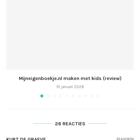
Mijneigenboekje.nl maken met kids (review)
19 januari 2026
26 REACTIES
KURT DE GRAEVE
REAGEREN