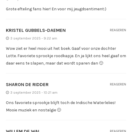
Grote efteling fans hier! En voor mij jeugdsentiment:)
KRISTEL GUBBELS-DAEMEN
REAGEREN
3 september 2025 - 9:22 am
Wow ziet er heel mooi uit het boek. Gaaf voor onze dochter
Lotte. Favoriete sprookje roodkapje. En ja lijkt ons heel gaaf om
daar eens te slapen, maar dat wordt sparen dan 🙂
SHARON DE RIDDER
REAGEREN
3 september 2025 - 10:21 am
Ons favoriete sprookje blijft toch de Indische Waterlelies!
Mooie muziek en nostalgie 🙂
WILLEM DE WAL
REAGEREN