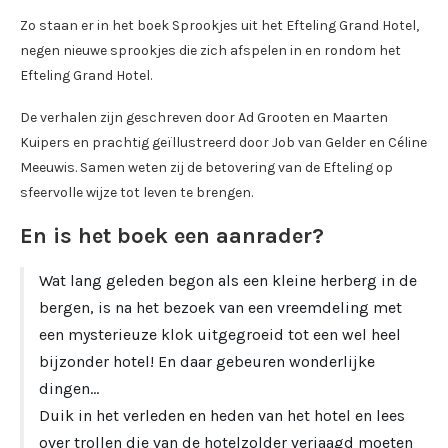
Zo staan er in het boek Sprookjes uit het Efteling Grand Hotel,
negen nieuwe sprookjes die zich afspelen in en rondom het
Efteling Grand Hotel.
De verhalen zijn geschreven door Ad Grooten en Maarten
Kuipers en prachtig geïllustreerd door Job van Gelder en Céline
Meeuwis. Samen weten zij de betovering van de Efteling op
sfeervolle wijze tot leven te brengen.
En is het boek een aanrader?
Wat lang geleden begon als een kleine herberg in de
bergen, is na het bezoek van een vreemdeling met
een mysterieuze klok uitgegroeid tot een wel heel
bijzonder hotel! En daar gebeuren wonderlijke
dingen…
Duik in het verleden en heden van het hotel en lees
over trollen die van de hotelzolder verjaagd moeten