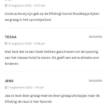
31 augustus 2025 - 10:51 am
Coole actie wij zijn gek op de Efteling! Vooral Roodkapje kijken
we graag in het sprookjesbos!
TESSA
REAGEREN
31 augustus 2025 - 3:28 pm
Wat leuk dat ze een boek hebben geschreven om de opening
van het nieuwe hotel te vieren. Dit geeft een extra dimetie voor
kinderen
JENS
REAGEREN
1 september 2025 - 1:41 pm
Jaa zo leuk doen graag mee! we doen graag uitstapjes naar de
Efteling. de reus is hier favoriet