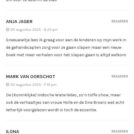
ANJA JAGER
REAGEREN
30 augustus 2025 - 6:23 pm
Sneeuwwitje lees ik graag voor aan de kinderen op mijn werk in
de gehandicapten zorg voor ze gaan slapen maar een nieuw
boek met meer verhalen voor het slapen gaan is altijd welkom
MARK VAN OORSCHOT
REAGEREN
30 augustus 2025 - 7:19 pm
De (Koninklijke) Indische Waterlelies, zo’n toffe show, maar
ook de verhaaltjes van vrouw Holle en de Drie Broers wat echt
letterlijk voorgelezen wordt is toch de essentie.
ILONA
REAGEREN