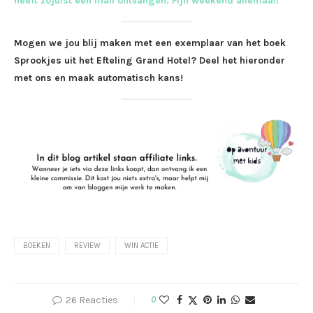
heeft zojuist een mail ontvangen. Fijn weekend allemaal!
Mogen we jou blij maken met een exemplaar van het boek
Sprookjes uit het Efteling Grand Hotel? Deel het hieronder
met ons en maak automatisch kans!
BOEKEN
REVIEW
WIN ACTIE
26 Reacties
0