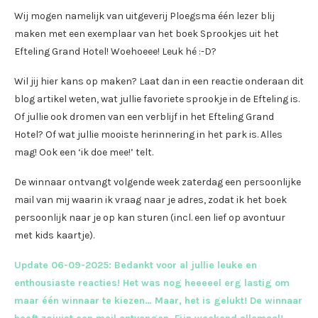
Wij mogen namelijk van uitgeverij Ploegsma één lezer blij
maken met een exemplaar van het boek Sprookjes uit het
Efteling Grand Hotel! Woehoeee! Leuk hé :-D?
Wil jij hier kans op maken? Laat dan in een reactie onderaan dit
blog artikel weten, wat jullie favoriete sprookje in de Efteling is.
Of jullie ook dromen van een verblijf in het Efteling Grand
Hotel? Of wat jullie mooiste herinnering in het park is. Alles
mag! Ook een ‘ik doe mee!’ telt.
De winnaar ontvangt volgende week zaterdag een persoonlijke
mail van mij waarin ik vraag naar je adres, zodat ik het boek
persoonlijk naar je op kan sturen (incl. een lief op avontuur
met kids kaartje).
Update 06-09-2025: Bedankt voor al jullie leuke en
enthousiaste reacties! Het was nog heeeeel erg lastig om
maar één winnaar te kiezen… Maar, het is gelukt! De winnaar