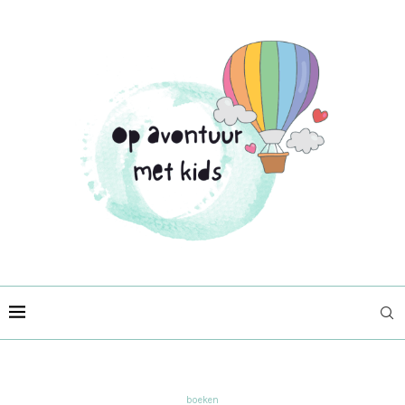
boeken