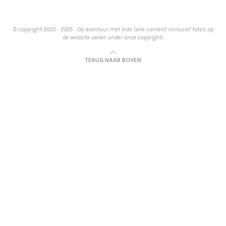
© copyright 2023 - 2025 : Op avontuur met kids (alle content inclusief foto's op
de website vallen onder onze copyright)
TERUG NAAR BOVEN