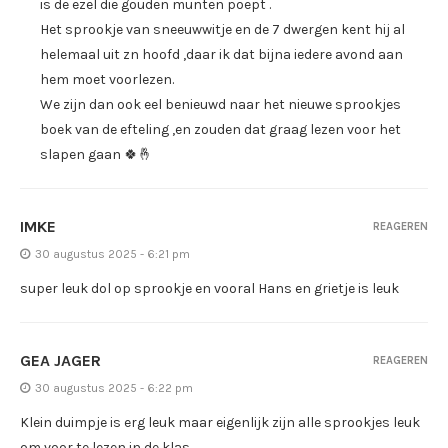
is de ezel die gouden munten poept .
Het sprookje van sneeuwwitje en de 7 dwergen kent hij al
helemaal uit zn hoofd ,daar ik dat bijna iedere avond aan
hem moet voorlezen.
We zijn dan ook eel benieuwd naar het nieuwe sprookjes
boek van de efteling ,en zouden dat graag lezen voor het
slapen gaan 🍀🤞
IMKE
REAGEREN
30 augustus 2025 - 6:21 pm
super leuk dol op sprookje en vooral Hans en grietje is leuk
GEA JAGER
REAGEREN
30 augustus 2025 - 6:22 pm
Klein duimpje is erg leuk maar eigenlijk zijn alle sprookjes leuk
om voor te lezen in de klas