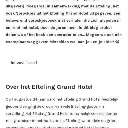
uitgeverij Ploegsma, in samenwerking met de Efteling, het
boek Sprookjes uit het Efteling Grand Hotel uitgegeven. Een
betoverend sprookjesboek met verhalen die zich afspelen in
en rond het hotel, door de jaren heen. In dit blog artikel
delen we of het boek een aanrader is en… Mogen we ook één
exemplaar weggeven! Misschien wel aan jou en je kids? 😀
Inhoud
toon
Over het Efteling Grand Hotel
Op 1 augustus dit jaar werd het Efteling Grand Hotel feestelijk
geopend en ging de droom van vele Efteling-gasten in
vervulling. Het Efteling Grand Hotel is namelijk een residentie
met grandeur in het hart van de Efteling, waar klein en groot
samen de wonderlijke sfeer van een grand hotel kunnen