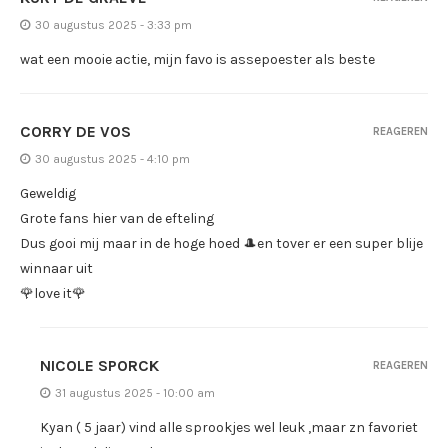
30 augustus 2025 - 3:33 pm
wat een mooie actie, mijn favo is assepoester als beste
CORRY DE VOS
REAGEREN
30 augustus 2025 - 4:10 pm
Geweldig
Grote fans hier van de efteling
Dus gooi mij maar in de hoge hoed 🎩en tover er een super blije
winnaar uit
🌹love it🌹
NICOLE SPORCK
REAGEREN
31 augustus 2025 - 10:00 am
Kyan ( 5 jaar) vind alle sprookjes wel leuk ,maar zn favoriet