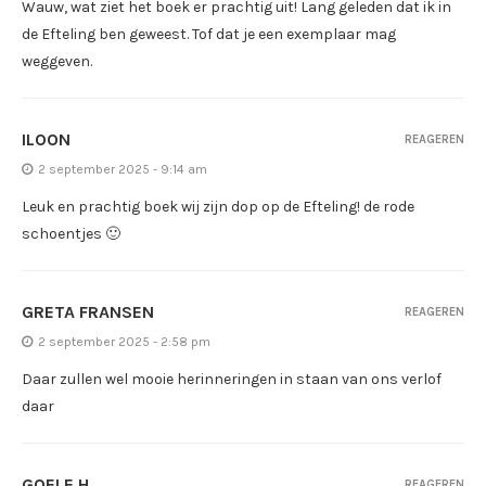
Wauw, wat ziet het boek er prachtig uit! Lang geleden dat ik in
de Efteling ben geweest. Tof dat je een exemplaar mag
weggeven.
ILOON
REAGEREN
2 september 2025 - 9:14 am
Leuk en prachtig boek wij zijn dop op de Efteling! de rode
schoentjes 🙂
GRETA FRANSEN
REAGEREN
2 september 2025 - 2:58 pm
Daar zullen wel mooie herinneringen in staan van ons verlof
daar
GOELE H
REAGEREN