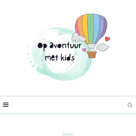
boeken