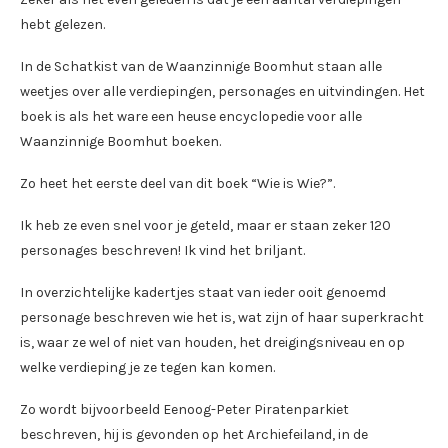
hebt gelezen.
In de Schatkist van de Waanzinnige Boomhut staan alle
weetjes over alle verdiepingen, personages en uitvindingen. Het
boek is als het ware een heuse encyclopedie voor alle
Waanzinnige Boomhut boeken.
Zo heet het eerste deel van dit boek “Wie is Wie?”.
Ik heb ze even snel voor je geteld, maar er staan zeker 120
personages beschreven! Ik vind het briljant.
In overzichtelijke kadertjes staat van ieder ooit genoemd
personage beschreven wie het is, wat zijn of haar superkracht
is, waar ze wel of niet van houden, het dreigingsniveau en op
welke verdieping je ze tegen kan komen.
Zo wordt bijvoorbeeld Eenoog-Peter Piratenparkiet
beschreven, hij is gevonden op het Archiefeiland, in de