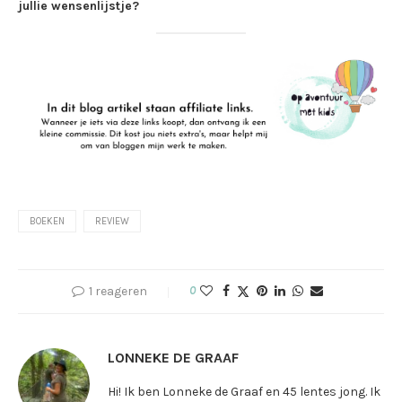
jullie wensenlijstje?
BOEKEN
REVIEW
1 reageren
0
LONNEKE DE GRAAF
Hi! Ik ben Lonneke de Graaf en 45 lentes jong. Ik