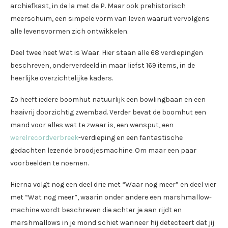
archiefkast, in de la met de P. Maar ook prehistorisch
meerschuim, een simpele vorm van leven waaruit vervolgens
alle levensvormen zich ontwikkelen.
Deel twee heet Wat is Waar. Hier staan alle 68 verdiepingen
beschreven, onderverdeeld in maar liefst 169 items, in de
heerlijke overzichtelijke kaders.
Zo heeft iedere boomhut natuurlijk een bowlingbaan en een
haaivrij doorzichtig zwembad. Verder bevat de boomhut een
mand voor alles wat te zwaar is, een wensput, een
werelrecordverbreek
-verdieping en een fantastische
gedachten lezende broodjesmachine. Om maar een paar
voorbeelden te noemen.
Hierna volgt nog een deel drie met “Waar nog meer” en deel vier
met “Wat nog meer”, waarin onder andere een marshmallow-
machine wordt beschreven die achter je aan rijdt en
marshmallows in je mond schiet wanneer hij detecteert dat jij