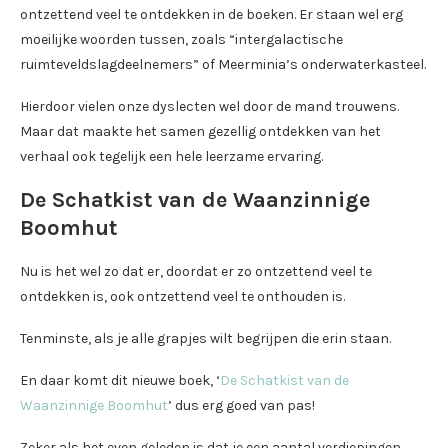
ontzettend veel te ontdekken in de boeken. Er staan wel erg
moeilijke woorden tussen, zoals “intergalactische
ruimteveldslagdeelnemers” of Meerminia’s onderwaterkasteel.
Hierdoor vielen onze dyslecten wel door de mand trouwens.
Maar dat maakte het samen gezellig ontdekken van het
verhaal ook tegelijk een hele leerzame ervaring.
De Schatkist van de Waanzinnige
Boomhut
Nu is het wel zo dat er, doordat er zo ontzettend veel te
ontdekken is, ook ontzettend veel te onthouden is.
Tenminste, als je alle grapjes wilt begrijpen die erin staan.
En daar komt dit nieuwe boek, ‘
De Schatkist van de
Waanzinnige Boomhut
’ dus erg goed van pas!
Zeker als het even geleden is dat je een aantal verdiepingen