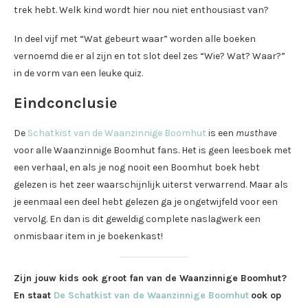
trek hebt. Welk kind wordt hier nou niet enthousiast van?
In deel vijf met “Wat gebeurt waar” worden alle boeken
vernoemd die er al zijn en tot slot deel zes “Wie? Wat? Waar?”
in de vorm van een leuke quiz.
Eindconclusie
De
Schatkist van de Waanzinnige Boomhut
is een
musthave
voor alle Waanzinnige Boomhut fans. Het is geen leesboek met
een verhaal, en als je nog nooit een Boomhut boek hebt
gelezen is het zeer waarschijnlijk uiterst verwarrend. Maar als
je eenmaal een deel hebt gelezen ga je ongetwijfeld voor een
vervolg. En dan is dit geweldig complete naslagwerk een
onmisbaar item in je boekenkast!
Zijn jouw kids ook groot fan van de Waanzinnige Boomhut?
En staat
De Schatkist van de Waanzinnige Boomhut
ook op