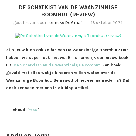
DE SCHATKIST VAN DE WAANZINNIGE
BOOMHUT (REVIEW)
geschreven door
Lonneke De Graaf
13 oktober 2024
Zijn jouw kids ook zo fan van De Waanzinnige Boomhut? Dan
hebben we super leuk nieuws! Er is namelijk een nieuw boek
uit:
De Schatkist van de Waanzinnige Boomhut
. Een boek
gevuld met alles wat je kinderen willen weten over de
Waanzinnige Boomhut. Benieuwd of het een aanrader is? Dat
deelt Lonneke met ons in dit blog artikel.
Inhoud
toon
Andy en Terry