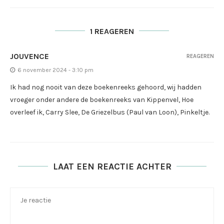
1 REAGEREN
JOUVENCE
REAGEREN
6 november 2024 - 3:10 pm
Ik had nog nooit van deze boekenreeks gehoord, wij hadden
vroeger onder andere de boekenreeks van Kippenvel, Hoe
overleef ik, Carry Slee, De Griezelbus (Paul van Loon), Pinkeltje.
LAAT EEN REACTIE ACHTER