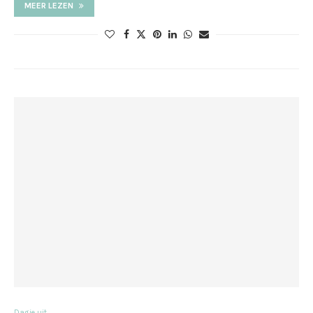
MEER LEZEN
Dagje uit