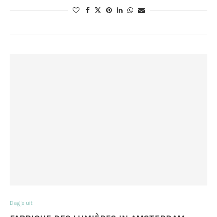
Dagje uit