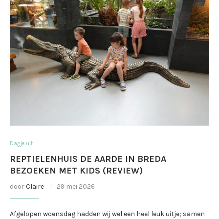
Dagje uit
REPTIELENHUIS DE AARDE IN BREDA
BEZOEKEN MET KIDS (REVIEW)
door
Claire
29 mei 2026
Afgelopen woensdag hadden wij wel een heel leuk uitje; samen