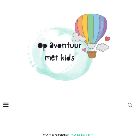
CATEGORIE:
DAGJE UIT