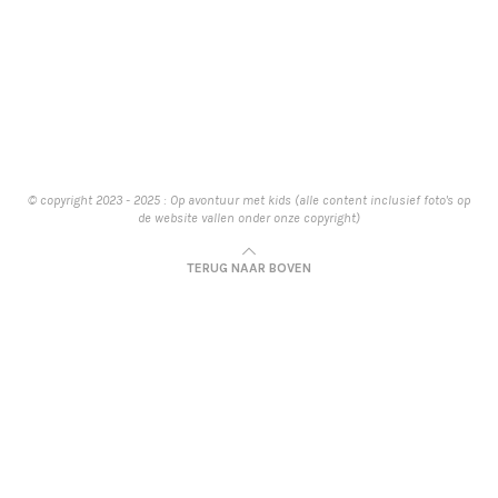
© copyright 2023 - 2025 : Op avontuur met kids (alle content inclusief foto's op
de website vallen onder onze copyright)
TERUG NAAR BOVEN