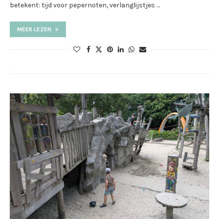
betekent: tijd voor pepernoten, verlanglijstjes …
MEER LEZEN