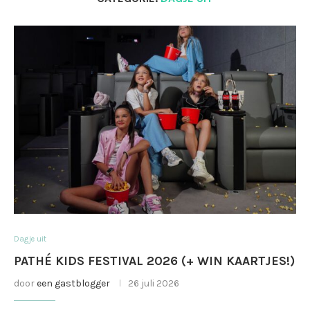
Dagje uit
PATHÉ KIDS FESTIVAL 2026 (+ WIN KAARTJES!)
door
een gastblogger
26 juli 2026