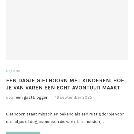
Dagje uit
EEN DAGJE GIETHOORN MET KINDEREN: HOE
JE VAN VAREN EEN ECHT AVONTUUR MAAKT
door
een gastblogger
16 september 2025
Giethoorn staat misschien bekend als een rustig dorpje voor
stelletjes of dagjesmensen die van stilte houden, …