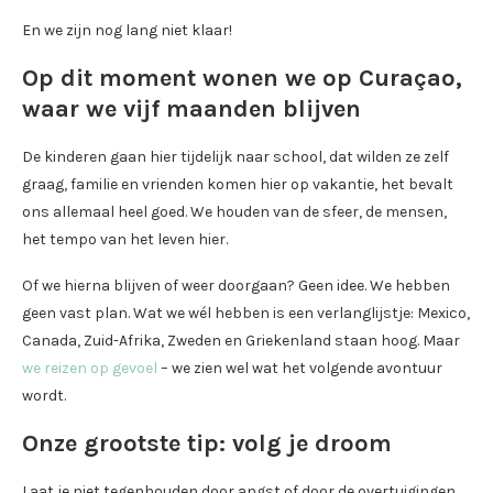
En we zijn nog lang niet klaar!
Op dit moment wonen we op Curaçao,
waar we vijf maanden blijven
De kinderen gaan hier tijdelijk naar school, dat wilden ze zelf
graag, familie en vrienden komen hier op vakantie, het bevalt
ons allemaal heel goed. We houden van de sfeer, de mensen,
het tempo van het leven hier.
Of we hierna blijven of weer doorgaan? Geen idee. We hebben
geen vast plan. Wat we wél hebben is een verlanglijstje: Mexico,
Canada, Zuid-Afrika, Zweden en Griekenland staan hoog. Maar
we reizen op gevoel
– we zien wel wat het volgende avontuur
wordt.
Onze grootste tip: volg je droom
Laat je niet tegenhouden door angst of door de overtuigingen