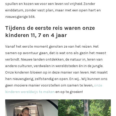
spullen en kozen we voor een leven vol vrijheid. Zonder
einddatum, zonder vast plan, maar met een open hart en
nieuwsgierige blik.
Tijdens de eerste reis waren onze
kinderen 11, 7 en 4 jaar
Vanaf het eerste moment genoten ze van het reizen. Het
samen op avontuur gaan, dat is wat ons als gezin het meest
verbindt. Nieuwe landen ontdekken, de natuur in, leren van
andere culturen, verdwalen in wereldsteden én in de jungle.
Onze kinderen bloeien op in deze manier van leven. Het maakt
hen nieuwsgierig, zelfstandig en open. En wij… Wij kunnen ons
geen mooiere manier voorstellen om samen te leven,
onze
kinderen wereldwijs te maken
en op te groeien!