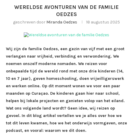
WERELDSE AVONTUREN VAN DE FAMILIE
OEDZES
geschreven door
Miranda Oedzes
18 augustus 2025
Wij zijn de familie Oedzes, een gezin van vijf met een groot
verlangen naar vrijheid, verbinding en verwondering. We
noemen onszelf moderne nomaden. We reizen voor
onbepaalde tijd de wereld rond met onze drie kinderen (14,
10 en 7 jaar), geven homeschooling, doen vrijwilligerswerk
en werken online. Op dit moment wonen we voor een paar
maanden op Curaçao. De kinderen gaan hier naar school,
helpen bij lokale projecten en genieten volop van het eiland.
Wat ons volgende land wordt? Geen idee, wij reizen op
gevoel. In dit blog artikel vertellen we je alles over hoe we
tot dit leven kwamen, hoe we het onderwijs vormgeven, onze
podcast, en vooral: waarom we dit doen.