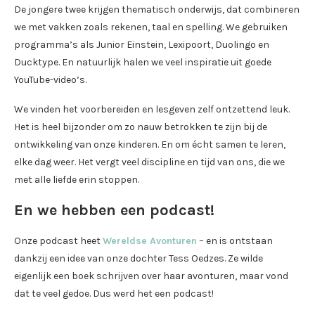
De jongere twee krijgen thematisch onderwijs, dat combineren
we met vakken zoals rekenen, taal en spelling. We gebruiken
programma’s als Junior Einstein, Lexipoort, Duolingo en
Ducktype. En natuurlijk halen we veel inspiratie uit goede
YouTube-video’s.
We vinden het voorbereiden en lesgeven zelf ontzettend leuk.
Het is heel bijzonder om zo nauw betrokken te zijn bij de
ontwikkeling van onze kinderen. En om écht samen te leren,
elke dag weer. Het vergt veel discipline en tijd van ons, die we
met alle liefde erin stoppen.
En we hebben een podcast!
Onze podcast heet
Wereldse Avonturen
– en is ontstaan
dankzij een idee van onze dochter Tess Oedzes. Ze wilde
eigenlijk een boek schrijven over haar avonturen, maar vond
dat te veel gedoe. Dus werd het een podcast!