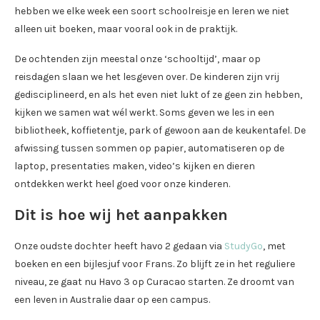
hebben we elke week een soort schoolreisje en leren we niet
alleen uit boeken, maar vooral ook in de praktijk.
De ochtenden zijn meestal onze ‘schooltijd’, maar op
reisdagen slaan we het lesgeven over. De kinderen zijn vrij
gedisciplineerd, en als het even niet lukt of ze geen zin hebben,
kijken we samen wat wél werkt. Soms geven we les in een
bibliotheek, koffietentje, park of gewoon aan de keukentafel. De
afwissing tussen sommen op papier, automatiseren op de
laptop, presentaties maken, video’s kijken en dieren
ontdekken werkt heel goed voor onze kinderen.
Dit is hoe wij het aanpakken
Onze oudste dochter heeft havo 2 gedaan via
StudyGo
, met
boeken en een bijlesjuf voor Frans. Zo blijft ze in het reguliere
niveau, ze gaat nu Havo 3 op Curacao starten. Ze droomt van
een leven in Australie daar op een campus.