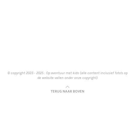
© copyright 2023 - 2025 : Op avontuur met kids (alle content inclusief foto's op
de website vallen onder onze copyright)
TERUG NAAR BOVEN