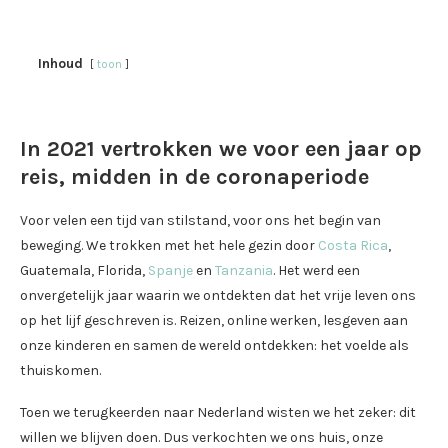
Inhoud
toon
In 2021 vertrokken we voor een jaar op
reis, midden in de coronaperiode
Voor velen een tijd van stilstand, voor ons het begin van
beweging. We trokken met het hele gezin door
Costa Rica
,
Guatemala, Florida,
Spanje
en
Tanzania
. Het werd een
onvergetelijk jaar waarin we ontdekten dat het vrije leven ons
op het lijf geschreven is. Reizen, online werken, lesgeven aan
onze kinderen en samen de wereld ontdekken: het voelde als
thuiskomen.
Toen we terugkeerden naar Nederland wisten we het zeker: dit
willen we blijven doen. Dus verkochten we ons huis, onze