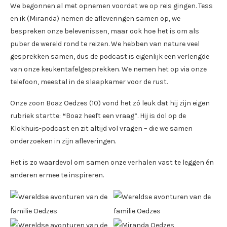
We begonnen al met opnemen voordat we op reis gingen. Tess
en ik (Miranda) nemen de afleveringen samen op, we
bespreken onze belevenissen, maar ook hoe het is om als
puber de wereld rond te reizen. We hebben van nature veel
gesprekken samen, dus de podcast is eigenlijk een verlengde
van onze keukentafelgesprekken. We nemen het op via onze
telefoon, meestal in de slaapkamer voor de rust.
Onze zoon Boaz Oedzes (10) vond het zó leuk dat hij zijn eigen
rubriek startte:
“
Boaz heeft een vraag”. Hij is dol op de
Klokhuis-podcast en zit altijd vol vragen – die we samen
onderzoeken in zijn afleveringen.
Het is zo waardevol om samen onze verhalen vast te leggen én
anderen ermee te inspireren.