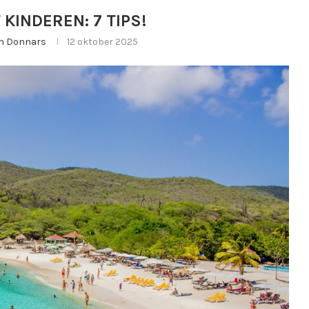
KINDEREN: 7 TIPS!
n Donnars
12 oktober 2025