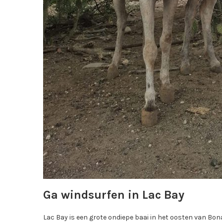
Ga windsurfen in Lac Bay
Lac Bay is een grote ondiepe baai in het oosten van Bona