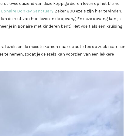
iefst twee duizend van deze koppige dieren leven op het kleine
,
Bonaire Donkey Sanctuary
. Zeker 800 ezels zijn hier te vinden.
an de rest van hun leven in de opvang. En deze opvang kan je
er je in Bonaire met kinderen bent). Het voelt als een kruising
overal ezels en de meeste komen naar de auto toe op zoek naar een
mee te nemen, zodat je de ezels kan voorzien van een lekkere