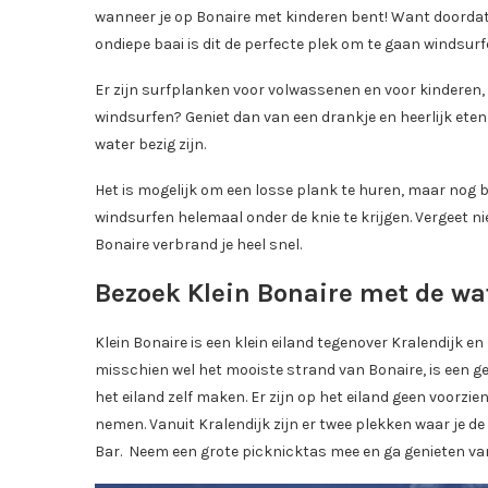
wanneer je op Bonaire met kinderen bent! Want doordat h
ondiepe baai is dit de perfecte plek om te gaan windsurf
Er zijn surfplanken voor volwassenen en voor kinderen, d
windsurfen? Geniet dan van een drankje en heerlijk eten 
water bezig zijn.
Het is mogelijk om een losse plank te huren, maar nog be
windsurfen helemaal onder de knie te krijgen. Vergeet n
Bonaire verbrand je heel snel.
Bezoek Klein Bonaire met de wa
Klein Bonaire is een klein eiland tegenover Kralendijk e
misschien wel het mooiste strand van Bonaire, is een g
het eiland zelf maken. Er zijn op het eiland geen voorzie
nemen. Vanuit Kralendijk zijn er twee plekken waar je d
Bar. Neem een grote picknicktas mee en ga genieten van