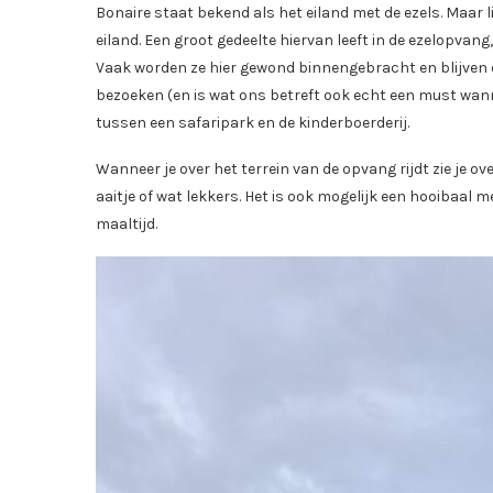
Bonaire staat bekend als het eiland met de ezels. Maar l
eiland. Een groot gedeelte hiervan leeft in de ezelopvang
Vaak worden ze hier gewond binnengebracht en blijven d
bezoeken (en is wat ons betreft ook echt een must wanne
tussen een safaripark en de kinderboerderij.
Wanneer je over het terrein van de opvang rijdt zie je 
aaitje of wat lekkers. Het is ook mogelijk een hooibaal 
maaltijd.