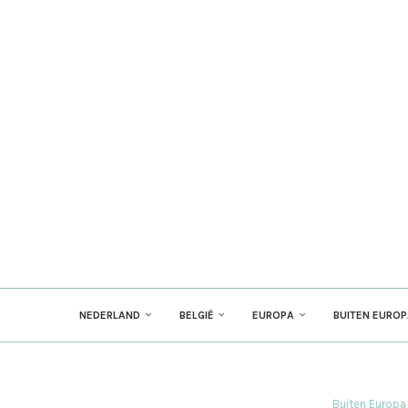
NEDERLAND
BELGIË
EUROPA
BUITEN EURO
Buiten Europa