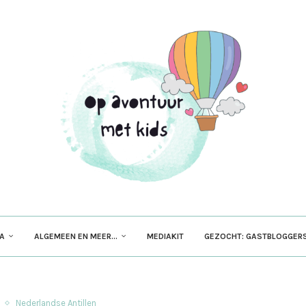
PA
ALGEMEEN EN MEER…
MEDIAKIT
GEZOCHT: GASTBLOGGERS
Nederlandse Antillen