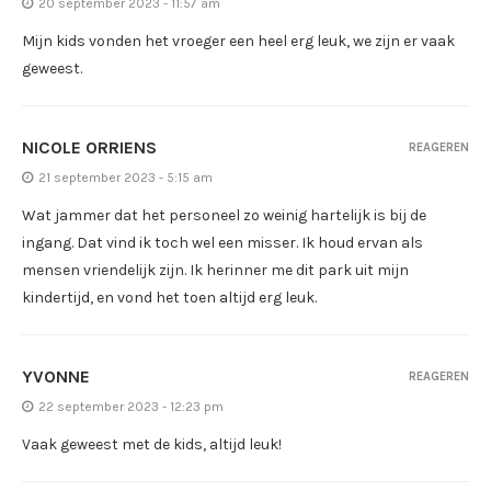
20 september 2023 - 11:57 am
Mijn kids vonden het vroeger een heel erg leuk, we zijn er vaak
geweest.
NICOLE ORRIENS
REAGEREN
21 september 2023 - 5:15 am
Wat jammer dat het personeel zo weinig hartelijk is bij de
ingang. Dat vind ik toch wel een misser. Ik houd ervan als
mensen vriendelijk zijn. Ik herinner me dit park uit mijn
kindertijd, en vond het toen altijd erg leuk.
YVONNE
REAGEREN
22 september 2023 - 12:23 pm
Vaak geweest met de kids, altijd leuk!