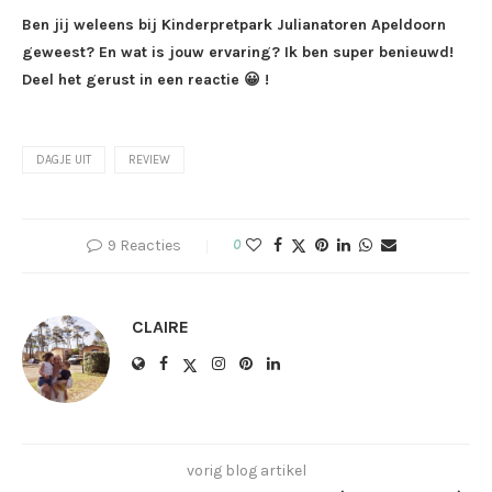
Ben jij weleens bij Kinderpretpark Julianatoren Apeldoorn
geweest? En wat is jouw ervaring? Ik ben super benieuwd!
Deel het gerust in een reactie 😀 !
DAGJE UIT
REVIEW
9 Reacties
0
CLAIRE
vorig blog artikel