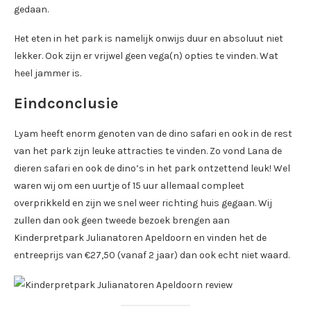
gedaan.
Het eten in het park is namelijk onwijs duur en absoluut niet
lekker. Ook zijn er vrijwel geen vega(n) opties te vinden. Wat
heel jammer is.
Eindconclusie
Lyam heeft enorm genoten van de dino safari en ook in de rest
van het park zijn leuke attracties te vinden. Zo vond Lana de
dieren safari en ook de dino’s in het park ontzettend leuk! Wel
waren wij om een uurtje of 15 uur allemaal compleet
overprikkeld en zijn we snel weer richting huis gegaan. Wij
zullen dan ook geen tweede bezoek brengen aan
Kinderpretpark Julianatoren Apeldoorn en vinden het de
entreeprijs van €27,50 (vanaf 2 jaar) dan ook echt niet waard.