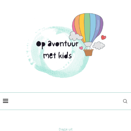
Dagje uit