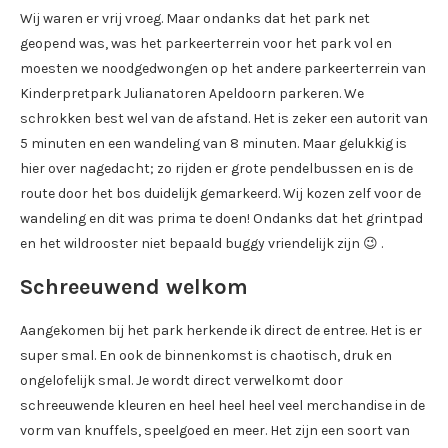
Wij waren er vrij vroeg. Maar ondanks dat het park net
geopend was, was het parkeerterrein voor het park vol en
moesten we noodgedwongen op het andere parkeerterrein van
Kinderpretpark Julianatoren Apeldoorn parkeren. We
schrokken best wel van de afstand. Het is zeker een autorit van
5 minuten en een wandeling van 8 minuten. Maar gelukkig is
hier over nagedacht; zo rijden er grote pendelbussen en is de
route door het bos duidelijk gemarkeerd. Wij kozen zelf voor de
wandeling en dit was prima te doen! Ondanks dat het grintpad
en het wildrooster niet bepaald buggy vriendelijk zijn 😉 .
Schreeuwend welkom
Aangekomen bij het park herkende ik direct de entree. Het is er
super smal. En ook de binnenkomst is chaotisch, druk en
ongelofelijk smal. Je wordt direct verwelkomt door
schreeuwende kleuren en heel heel heel veel merchandise in de
vorm van knuffels, speelgoed en meer. Het zijn een soort van