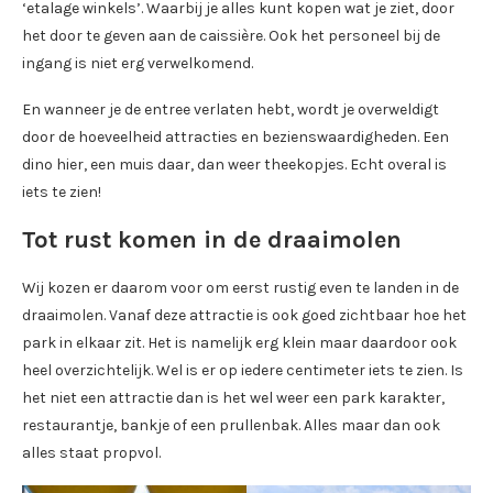
‘etalage winkels’. Waarbij je alles kunt kopen wat je ziet, door
het door te geven aan de caissière. Ook het personeel bij de
ingang is niet erg verwelkomend.
En wanneer je de entree verlaten hebt, wordt je overweldigt
door de hoeveelheid attracties en bezienswaardigheden. Een
dino hier, een muis daar, dan weer theekopjes. Echt overal is
iets te zien!
Tot rust komen in de draaimolen
Wij kozen er daarom voor om eerst rustig even te landen in de
draaimolen. Vanaf deze attractie is ook goed zichtbaar hoe het
park in elkaar zit. Het is namelijk erg klein maar daardoor ook
heel overzichtelijk. Wel is er op iedere centimeter iets te zien. Is
het niet een attractie dan is het wel weer een park karakter,
restaurantje, bankje of een prullenbak. Alles maar dan ook
alles staat propvol.