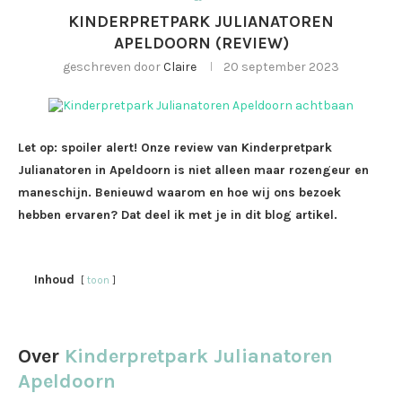
KINDERPRETPARK JULIANATOREN
APELDOORN (REVIEW)
geschreven door
Claire
20 september 2023
Let op: spoiler alert! Onze review van Kinderpretpark
Julianatoren in Apeldoorn is niet alleen maar rozengeur en
maneschijn. Benieuwd waarom en hoe wij ons bezoek
hebben ervaren? Dat deel ik met je in dit blog artikel.
Inhoud
toon
Over
Kinderpretpark Julianatoren
Apeldoorn