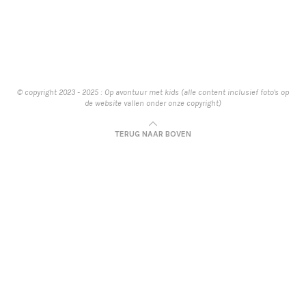
© copyright 2023 - 2025 : Op avontuur met kids (alle content inclusief foto's op
de website vallen onder onze copyright)
TERUG NAAR BOVEN