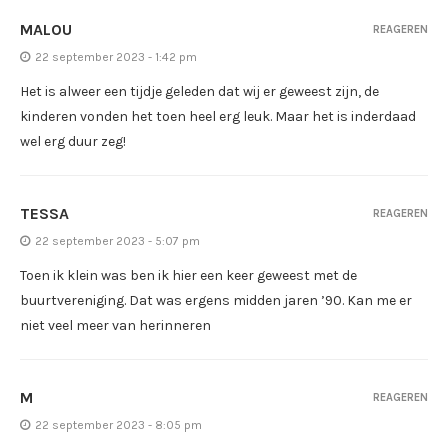
MALOU
REAGEREN
22 september 2023 - 1:42 pm
Het is alweer een tijdje geleden dat wij er geweest zijn, de
kinderen vonden het toen heel erg leuk. Maar het is inderdaad
wel erg duur zeg!
TESSA
REAGEREN
22 september 2023 - 5:07 pm
Toen ik klein was ben ik hier een keer geweest met de
buurtvereniging. Dat was ergens midden jaren ’90. Kan me er
niet veel meer van herinneren
M
REAGEREN
22 september 2023 - 8:05 pm