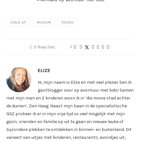
DAGJE UIT
MUSEUM
REVIEW
0 Reacties
0
ELIZE
Hi, mijn naam is Elize en met veel plezier ben ik
gastblogger voor op avontuur met kids! Samen
met mijn man en 2 kinderen woon ik in ‘die mooie stad achter
de duinen’, Den Haag. Naast mijn baan in de specialistische
GGZ probeer ik er in mijn vrije tijd zo veel mogelijk met mijn
gezin, vrienden en familie op uit te gaan en nieuwe leuke of
bijzondere plekken te ontdekken in binnen- en buitenland. Dit
varieert van uitjes met kinderen, restaurants, avondjes uit,