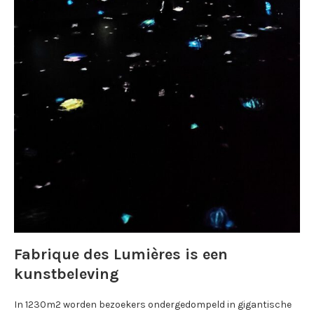
Fabrique des Lumières is een
kunstbeleving
In 1230m2 worden bezoekers ondergedompeld in gigantische