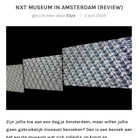
NXT MUSEUM IN AMSTERDAM (REVIEW)
geschreven door
Elize
2 juni 2025
Zijn jullie toe aan een dagje Amsterdam, maar willen jullie
geen gebruikelijk museum bezoeken? Dan is een bezoek aan
het eerste museum wat zich volledig op kunst en