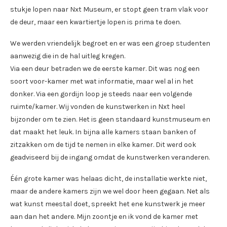
stukje lopen naar Nxt Museum, er stopt geen tram vlak voor
de deur, maar een kwartiertje lopen is prima te doen.
We werden vriendelijk begroet en er was een groep studenten
aanwezig die in de hal uitleg kregen.
Via een deur betraden we de eerste kamer. Dit was nog een
soort voor-kamer met wat informatie, maar wel al in het
donker. Via een gordijn loop je steeds naar een volgende
ruimte/kamer. Wij vonden de kunstwerken in Nxt heel
bijzonder om te zien. Het is geen standaard kunstmuseum en
dat maakt het leuk. In bijna alle kamers staan banken of
zitzakken om de tijd te nemen in elke kamer. Dit werd ook
geadviseerd bij de ingang omdat de kunstwerken veranderen.
Één grote kamer was helaas dicht, de installatie werkte niet,
maar de andere kamers zijn we wel door heen gegaan. Net als
wat kunst meestal doet, spreekt het ene kunstwerk je meer
aan dan het andere. Mijn zoontje en ik vond de kamer met