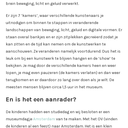
brein beweging, licht en geluid verwerkt.
Er zijn 7 ‘kamers’, waar verschillende kunstenaars je
uitnodigen om binnen te stappen in veranderende
landschappen van beweging, licht, geluid en digitale vormen. Er
staan overal bankjes en er zijn zitplekken gecreëerd zodat je
kan zitten en de tijd kan nemen om de kunstwerken te
aanschouwen. Ze veranderen namelijk voortdurend. Dus het is
leuk om bij een kunstwerk te blijven hangen en de ‘show’ te
bekijken. Je mag door de verschillende kamers heen en weer
lopen, je mag even pauzeren (de kamers verlaten) en dan weer
terugkomen en er daardoor zo lang over doen als je wilt. De
meesten mensen blijven circa 1,5 uur in het museum.
En is het een aanrader?
De kinderen hadden een studiedag en wij besloten er een
museumdagje
Amsterdam
van te maken. Met het OV (vinden
de kinderen al een feest) naar Amsterdam. Het is een klein