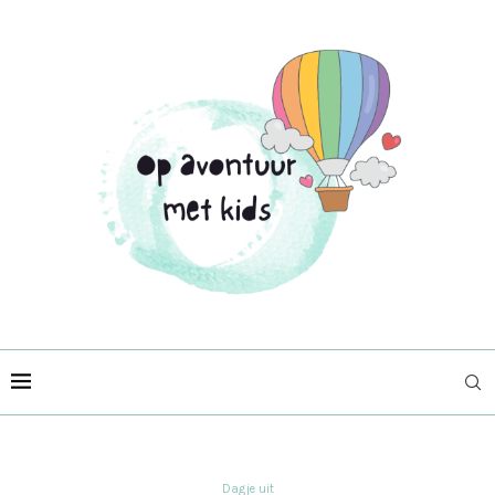
Dagje uit