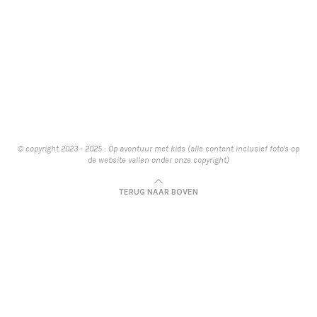
© copyright 2023 - 2025 : Op avontuur met kids (alle content inclusief foto's op
de website vallen onder onze copyright)
TERUG NAAR BOVEN