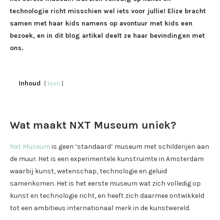
technologie richt misschien wel iets voor jullie! Elize bracht
samen met haar kids namens op avontuur met kids een
bezoek, en in dit blog artikel deelt ze haar bevindingen met
ons.
Inhoud
toon
Wat maakt NXT Museum uniek?
Nxt Museum
is geen ‘standaard’ museum met schilderijen aan
de muur. Het is een experimentele kunstruimte in Amsterdam
waarbij kunst, wetenschap, technologie en geluid
samenkomen. Het is het eerste museum wat zich volledig op
kunst en technologie richt, en heeft zich daarmee ontwikkeld
tot een ambitieus internationaal merk in de kunstwereld.