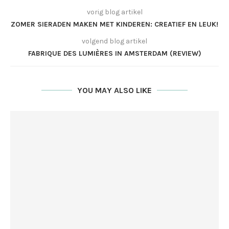
vorig blog artikel
ZOMER SIERADEN MAKEN MET KINDEREN: CREATIEF EN LEUK!
volgend blog artikel
FABRIQUE DES LUMIÈRES IN AMSTERDAM (REVIEW)
YOU MAY ALSO LIKE