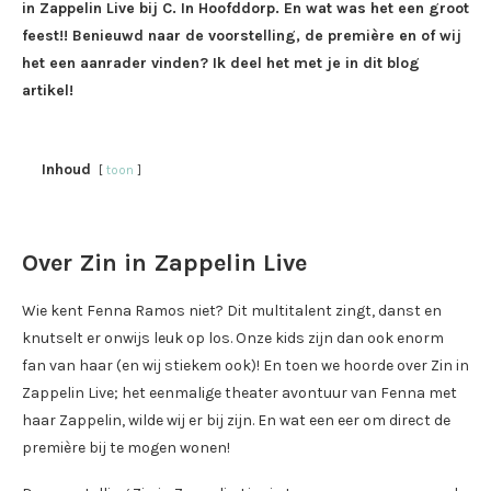
in Zappelin Live bij C. In Hoofddorp. En wat was het een groot
feest!! Benieuwd naar de voorstelling, de première en of wij
het een aanrader vinden? Ik deel het met je in dit blog
artikel!
Inhoud
toon
Over Zin in Zappelin Live
Wie kent Fenna Ramos niet? Dit multitalent zingt, danst en
knutselt er onwijs leuk op los. Onze kids zijn dan ook enorm
fan van haar (en wij stiekem ook)! En toen we hoorde over Zin in
Zappelin Live; het eenmalige theater avontuur van Fenna met
haar Zappelin, wilde wij er bij zijn. En wat een eer om direct de
première bij te mogen wonen!