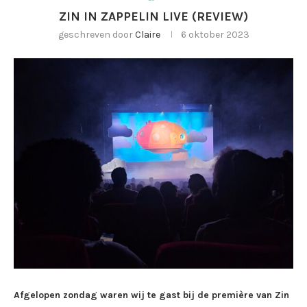
ZIN IN ZAPPELIN LIVE (REVIEW)
geschreven door
Claire
6 oktober 2023
Afgelopen zondag waren wij te gast bij de première van Zin