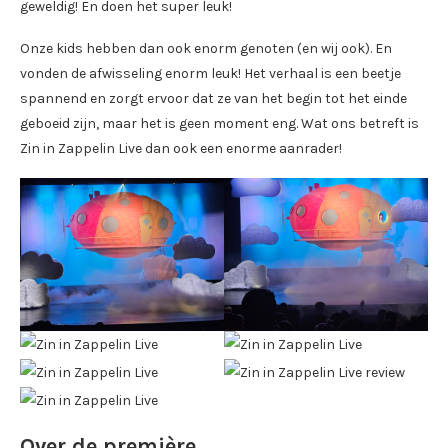
geweldig! En doen het super leuk!
Onze kids hebben dan ook enorm genoten (en wij ook). En
vonden de afwisseling enorm leuk! Het verhaal is een beetje
spannend en zorgt ervoor dat ze van het begin tot het einde
geboeid zijn, maar het is geen moment eng. Wat ons betreft is
Zin in Zappelin Live dan ook een enorme aanrader!
Over de première