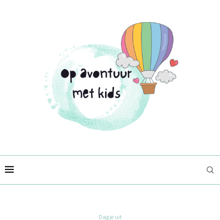
Dagje uit