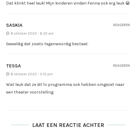
Dat klinkt heel leuk! Mijn kinderen vinden Fenna ook erg leuk 😀
SASKIA
REAGEREN
8 oktober 2023 - 6:33 am
Geweldig dat zoiets tegenwoordig bestaat.
TESSA
REAGEREN
8 oktober 2023 - 3:10 pm
Wat leuk dat ze dit tv programma ook hebben omgezet naar
een theater voorstelling
LAAT EEN REACTIE ACHTER