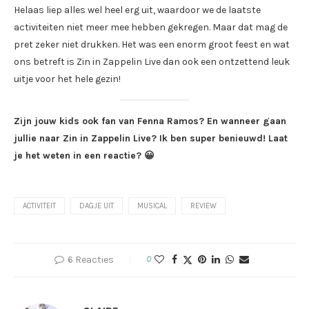
Helaas liep alles wel heel erg uit, waardoor we de laatste
activiteiten niet meer mee hebben gekregen. Maar dat mag de
pret zeker niet drukken. Het was een enorm groot feest en wat
ons betreft is Zin in Zappelin Live dan ook een ontzettend leuk
uitje voor het hele gezin!
Zijn jouw kids ook fan van Fenna Ramos? En wanneer gaan
jullie naar Zin in Zappelin Live? Ik ben super benieuwd! Laat
je het weten in een reactie? 😀
ACTIVITEIT
DAGJE UIT
MUSICAL
REVIEW
6 Reacties
0