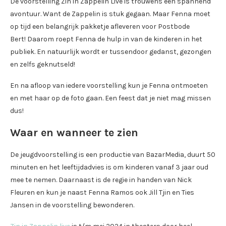
De voorstelling Zin in Zappelin Live is trouwens een spannend
avontuur. Want de Zappelin is stuk gegaan. Maar Fenna moet
op tijd een belangrijk pakketje afleveren voor Postbode
Bert! Daarom roept Fenna de hulp in van de kinderen in het
publiek. En natuurlijk wordt er tussendoor gedanst, gezongen
en zelfs geknutseld!
En na afloop van iedere voorstelling kun je Fenna ontmoeten
en met haar op de foto gaan. Een feest dat je niet mag missen
dus!
Waar en wanneer te zien
De jeugdvoorstelling is een productie van BazarMedia, duurt 50
minuten en het leeftijdadvies is om kinderen vanaf 3 jaar oud
mee te nemen. Daarnaast is de regie in handen van Nick
Fleuren en kun je naast Fenna Ramos ook Jill Tjin en Ties
Jansen in de voorstelling bewonderen.