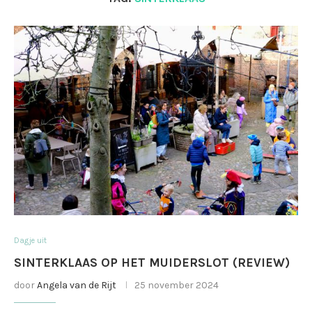
Dagje uit
SINTERKLAAS OP HET MUIDERSLOT (REVIEW)
door
Angela van de Rijt
25 november 2024