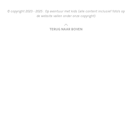
© copyright 2023 - 2025 : Op avontuur met kids (alle content inclusief foto's op
de website vallen onder onze copyright)
TERUG NAAR BOVEN