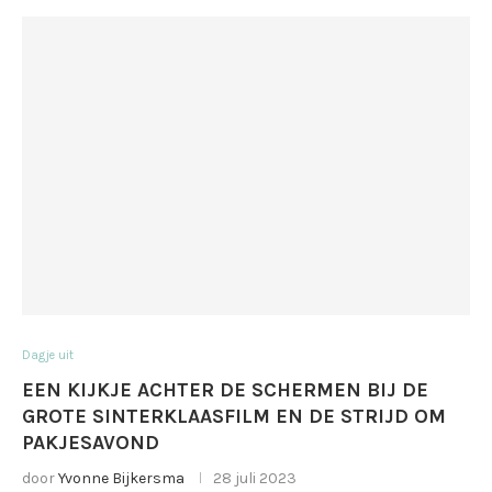
Dagje uit
EEN KIJKJE ACHTER DE SCHERMEN BIJ DE
GROTE SINTERKLAASFILM EN DE STRIJD OM
PAKJESAVOND
door
Yvonne Bijkersma
28 juli 2023