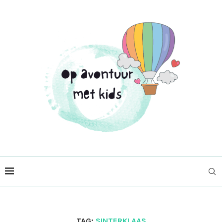
TAG:
SINTERKLAAS