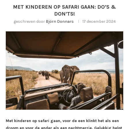
MET KINDEREN OP SAFARI GAAN: DO’S &
DON’TS!
geschreven door
Björn Donnars
17 december 2024
Met kinderen op safari gaan, voor de een klinkt het als een
droom en voor de ander als een nachtmerrie. Gelukkig helpt