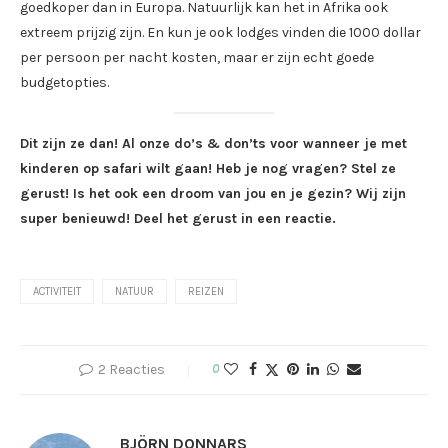
goedkoper dan in Europa. Natuurlijk kan het in Afrika ook
extreem prijzig zijn. En kun je ook lodges vinden die 1000 dollar
per persoon per nacht kosten, maar er zijn echt goede
budgetopties.
Dit zijn ze dan! Al onze do’s & don’ts voor wanneer je met
kinderen op safari wilt gaan! Heb je nog vragen? Stel ze
gerust! Is het ook een droom van jou en je gezin? Wij zijn
super benieuwd! Deel het gerust in een reactie.
ACTIVITEIT
NATUUR
REIZEN
2 Reacties
0
BJÖRN DONNARS