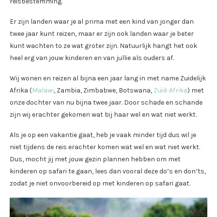
reisbestemming.
Er zijn landen waar je al prima met een kind van jonger dan
twee jaar kunt reizen, maar er zijn ook landen waar je beter
kunt wachten to ze wat groter zijn. Natuurlijk hangt het ook
heel erg van jouw kinderen en van jullie als ouders af.
Wij wonen en reizen al bijna een jaar lang in met name Zuidelijk
Afrika (
Malawi
, Zambia, Zimbabwe, Botswana,
Zuid-Afrika
) met
onze dochter van nu bijna twee jaar. Door schade en schande
zijn wij erachter gekomen wat bij haar wel en wat niet werkt.
Als je op een vakantie gaat, heb je vaak minder tijd dus wil je
niet tijdens de reis erachter komen wat wel en wat niet werkt.
Dus, mocht jij met jouw gezin plannen hebben om met
kinderen op safari te gaan, lees dan vooral deze do’s en don’ts,
zodat je niet onvoorbereid op met kinderen op safari gaat.