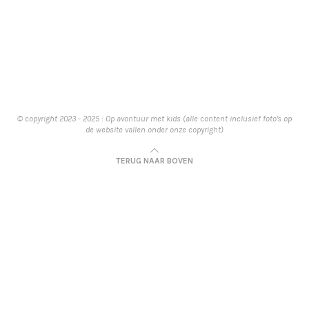
© copyright 2023 - 2025 : Op avontuur met kids (alle content inclusief foto's op
de website vallen onder onze copyright)
TERUG NAAR BOVEN