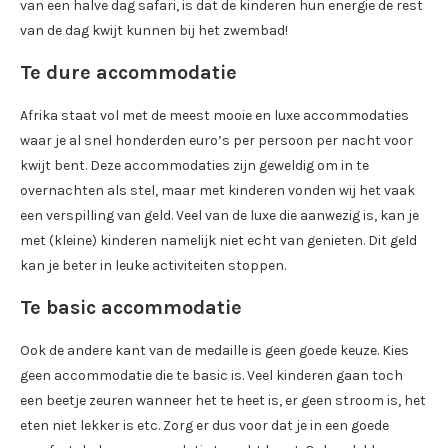
van een halve dag safari, is dat de kinderen hun energie de rest
van de dag kwijt kunnen bij het zwembad!
Te dure accommodatie
Afrika staat vol met de meest mooie en luxe accommodaties
waar je al snel honderden euro’s per persoon per nacht voor
kwijt bent. Deze accommodaties zijn geweldig om in te
overnachten als stel, maar met kinderen vonden wij het vaak
een verspilling van geld. Veel van de luxe die aanwezig is, kan je
met (kleine) kinderen namelijk niet echt van genieten. Dit geld
kan je beter in leuke activiteiten stoppen.
Te basic accommodatie
Ook de andere kant van de medaille is geen goede keuze. Kies
geen accommodatie die te basic is. Veel kinderen gaan toch
een beetje zeuren wanneer het te heet is, er geen stroom is, het
eten niet lekker is etc. Zorg er dus voor dat je in een goede