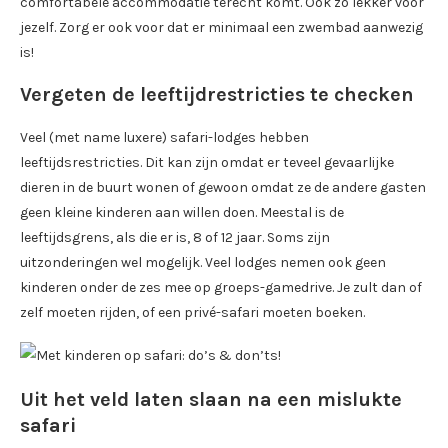
comfortabele accommodatie terecht komt. Ook zo lekker voor
jezelf. Zorg er ook voor dat er minimaal een zwembad aanwezig
is!
Vergeten de leeftijdrestricties te checken
Veel (met name luxere) safari-lodges hebben
leeftijdsrestricties. Dit kan zijn omdat er teveel gevaarlijke
dieren in de buurt wonen of gewoon omdat ze de andere gasten
geen kleine kinderen aan willen doen. Meestal is de
leeftijdsgrens, als die er is, 8 of 12 jaar. Soms zijn
uitzonderingen wel mogelijk. Veel lodges nemen ook geen
kinderen onder de zes mee op groeps-gamedrive. Je zult dan of
zelf moeten rijden, of een privé-safari moeten boeken.
Uit het veld laten slaan na een mislukte
safari