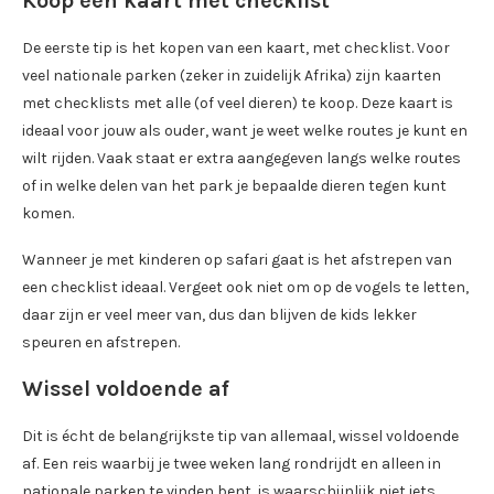
Koop een kaart met checklist
De eerste tip is het kopen van een kaart, met checklist. Voor
veel nationale parken (zeker in zuidelijk Afrika) zijn kaarten
met checklists met alle (of veel dieren) te koop. Deze kaart is
ideaal voor jouw als ouder, want je weet welke routes je kunt en
wilt rijden. Vaak staat er extra aangegeven langs welke routes
of in welke delen van het park je bepaalde dieren tegen kunt
komen.
Wanneer je met kinderen op safari gaat is het afstrepen van
een checklist ideaal. Vergeet ook niet om op de vogels te letten,
daar zijn er veel meer van, dus dan blijven de kids lekker
speuren en afstrepen.
Wissel voldoende af
Dit is écht de belangrijkste tip van allemaal, wissel voldoende
af. Een reis waarbij je twee weken lang rondrijdt en alleen in
nationale parken te vinden bent, is waarschijnlijk niet iets