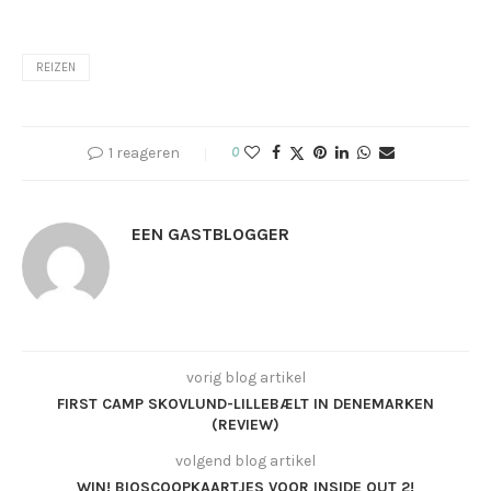
REIZEN
1 reageren
0
EEN GASTBLOGGER
vorig blog artikel
FIRST CAMP SKOVLUND-LILLEBÆLT IN DENEMARKEN
(REVIEW)
volgend blog artikel
WIN! BIOSCOOPKAARTJES VOOR INSIDE OUT 2!