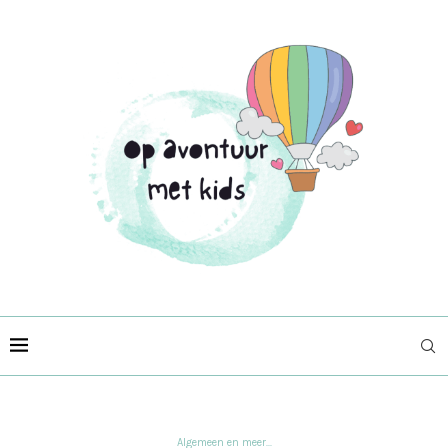
Algemeen en meer...