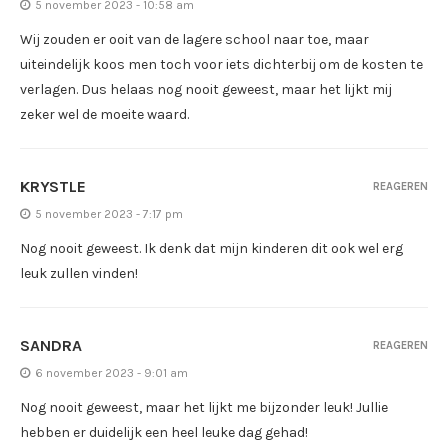
5 november 2023 - 10:58 am
Wij zouden er ooit van de lagere school naar toe, maar
uiteindelijk koos men toch voor iets dichterbij om de kosten te
verlagen. Dus helaas nog nooit geweest, maar het lijkt mij
zeker wel de moeite waard.
KRYSTLE
REAGEREN
5 november 2023 - 7:17 pm
Nog nooit geweest. Ik denk dat mijn kinderen dit ook wel erg
leuk zullen vinden!
SANDRA
REAGEREN
6 november 2023 - 9:01 am
Nog nooit geweest, maar het lijkt me bijzonder leuk! Jullie
hebben er duidelijk een heel leuke dag gehad!