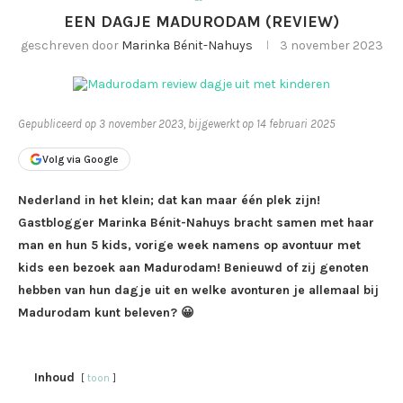
EEN DAGJE MADURODAM (REVIEW)
geschreven door
Marinka Bénit-Nahuys
3 november 2023
Gepubliceerd op 3 november 2023, bijgewerkt op 14 februari 2025
Volg via Google
Nederland in het klein; dat kan maar één plek zijn!
Gastblogger Marinka Bénit-Nahuys bracht samen met haar
man en hun 5 kids, vorige week namens op avontuur met
kids een bezoek aan Madurodam! Benieuwd of zij genoten
hebben van hun dagje uit en welke avonturen je allemaal bij
Madurodam kunt beleven? 😀
Inhoud
toon