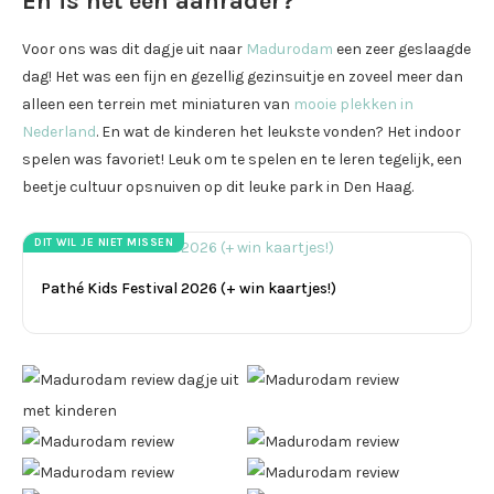
En is het een aanrader?
Voor ons was dit dagje uit naar
Madurodam
een zeer geslaagde
dag! Het was een fijn en gezellig gezinsuitje en zoveel meer dan
alleen een terrein met miniaturen van
mooie plekken in
Nederland
. En wat de kinderen het leukste vonden? Het indoor
spelen was favoriet! Leuk om te spelen en te leren tegelijk, een
beetje cultuur opsnuiven op dit leuke park in Den Haag.
DIT WIL JE NIET MISSEN
Pathé Kids Festival 2026 (+ win kaartjes!)