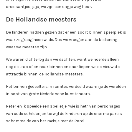
croissantjes, jaja, we zijn een dagje weg hoor.
De Hollandse meesters
De kinderen hadden gezien dat er een soort binnen speelplek is
waar ze graag heen wilde. Dus we vroegen aan de bediening
waar we moesten zijn.
We waren dichterbij dan we dachten, want we hoefde alleen
nog de trap af en naar binnen en daar liepen we de nieuwste
attractie binnen: de Hollandse meesters.
Het binnen gedeelte is in ruimtes verdeeld waarin je de werelden
inloopt van grote Nederlandse kunstenaars.
Peter en ik speelde een spelletje “wie is het” van personages
van oude schilderijen terwijl de kinderen op de enorme parels
schommelde van het meisje met de Parel.