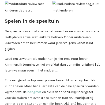
Spelen in de speeltuin
De speeltuin kwam al snel in het vizier. Lekker ruim en voor alle
leeftijden is er wel wat leuks te beleven. Onder andere een
vuurtoren om te beklimmen waar je vervolgens vanaf kunt
glijden.
Goed om te weten: als ouder kan je niet mee naar boven
klimmen. Ik tenminste niet en of dat dan aan mijn lenigheid ligt
laten we maar even in het midden….
Er is een groot schip waar je naar boven klimt en op het dek
kunt spelen. Maar het allerbeste van de hele speeltuin vonden
wij toch wel de
hangmat
en die is daar natuurlijk neergezet
voor de ouders om even uit te kunnen rusten. Drankje erbij,
zonnetje op je gezicht en een fijn boek. Oké, oké het zonnetje