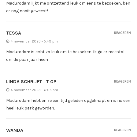
Madurodam lijkt me ontzettend leuk om eens te bezoeken, ben
er nog nooit geweest!
TESSA
REAGEREN
4 november 2023 - 5:49 pm
Madurodam is echt zo leuk om te bezoeken. Ik ga er meestal
om de paar jaar heen
LINDA SCHRIJFT ' T OP
REAGEREN
4 november 2023 - 6:05 pm
Madurodam hebben ze een tijd geleden opgeknapt en is nu een
heel leuk park geworden.
WANDA
REAGEREN