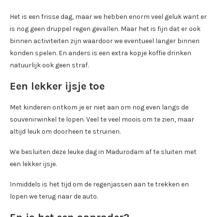
Het is een frisse dag, maar we hebben enorm veel geluk want er
is nog geen druppel regen gevallen. Maar het is fijn dat er ook
binnen activiteiten zijn waardoor we eventueel langer binnen
konden spelen. En anders is een extra kopje koffie drinken
natuurlijk ook geen straf.
Een lekker ijsje toe
Met kinderen ontkom je er niet aan om nog even langs de
souvenirwinkel te lopen. Veel te veel moois om te zien, maar
altijd leuk om doorheen te struinen.
We besluiten deze leuke dag in Madurodam af te sluiten met
een lekker ijsje.
Inmiddels is het tijd om de regenjassen aan te trekken en
lopen we terug naar de auto.