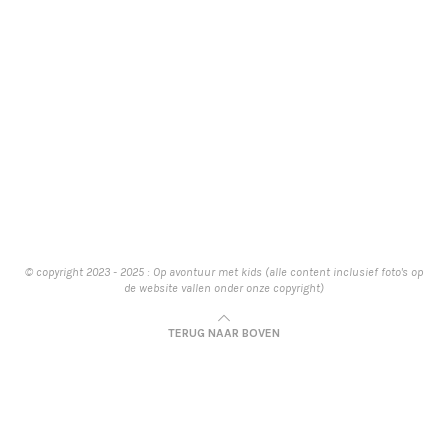
© copyright 2023 - 2025 : Op avontuur met kids (alle content inclusief foto's op
de website vallen onder onze copyright)
TERUG NAAR BOVEN