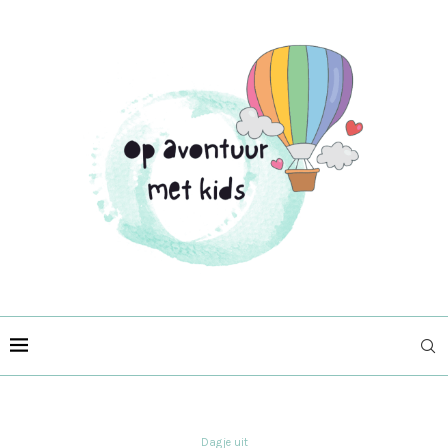
Dagje uit