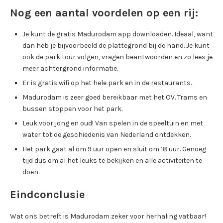
Nog een aantal voordelen op een rij:
Je kunt de gratis Madurodam app downloaden. Ideaal, want
dan heb je bijvoorbeeld de plattegrond bij de hand. Je kunt
ook de park tour volgen, vragen beantwoorden en zo lees je
meer achtergrond informatie.
Er is gratis wifi op het hele park en in de restaurants.
Madurodam is zeer goed bereikbaar met het OV. Trams en
bussen stoppen voor het park.
Leuk voor jong en oud! Van spelen in de speeltuin en met
water tot de geschiedenis van Nederland ontdekken.
Het park gaat al om 9 uur open en sluit om 18 uur. Genoeg
tijd dus om al het leuks te bekijken en alle activiteiten te
doen.
Eindconclusie
Wat ons betreft is Madurodam zeker voor herhaling vatbaar!