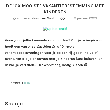
DE 10X MOOISTE VAKANTIEBESTEMMING MET
KINDEREN
geschreven door
Een Gastblogger
11 januari 2023
Waar gaat jullie komende reis naartoe? Om je te inspireren
heeft één van onze gastbloggers 10 mooie
vakantiebestemmingen voor je op een rij gezet inclusief
avonturen die je er samen met je kinderen kunt beleven. En
ik kan je vertellen… Dat wordt nog lastig kiezen 😀 !
Inhoud
toon
Spanje