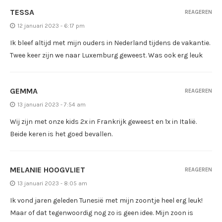
TESSA
REAGEREN
12 januari 2023 - 6:17 pm
Ik bleef altijd met mijn ouders in Nederland tijdens de vakantie.
Twee keer zijn we naar Luxemburg geweest. Was ook erg leuk
GEMMA
REAGEREN
13 januari 2023 - 7:54 am
Wij zijn met onze kids 2x in Frankrijk geweest en 1x in Italië.
Beide keren is het goed bevallen.
MELANIE HOOGVLIET
REAGEREN
13 januari 2023 - 8:05 am
Ik vond jaren geleden Tunesië met mijn zoontje heel erg leuk!
Maar of dat tegenwoordig nog zo is geen idee. Mijn zoon is