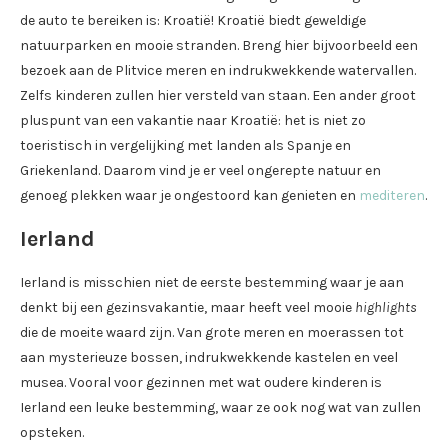
de auto te bereiken is: Kroatië! Kroatië biedt geweldige
natuurparken en mooie stranden. Breng hier bijvoorbeeld een
bezoek aan de Plitvice meren en indrukwekkende watervallen.
Zelfs kinderen zullen hier versteld van staan. Een ander groot
pluspunt van een vakantie naar Kroatië: het is niet zo
toeristisch in vergelijking met landen als Spanje en
Griekenland. Daarom vind je er veel ongerepte natuur en
genoeg plekken waar je ongestoord kan genieten en
mediteren
.
Ierland
Ierland is misschien niet de eerste bestemming waar je aan
denkt bij een gezinsvakantie, maar heeft veel mooie
highlights
die de moeite waard zijn. Van grote meren en moerassen tot
aan mysterieuze bossen, indrukwekkende kastelen en veel
musea. Vooral voor gezinnen met wat oudere kinderen is
Ierland een leuke bestemming, waar ze ook nog wat van zullen
opsteken.