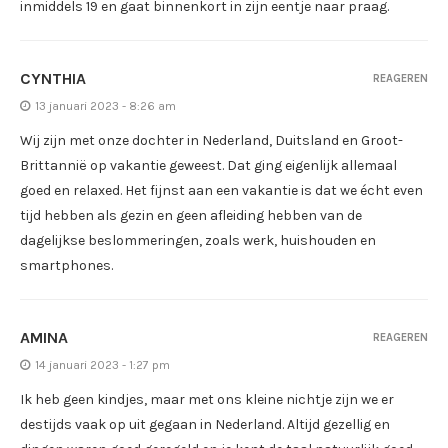
inmiddels 19 en gaat binnenkort in zijn eentje naar praag.
CYNTHIA
REAGEREN
13 januari 2023 - 8:26 am
Wij zijn met onze dochter in Nederland, Duitsland en Groot-
Brittannië op vakantie geweest. Dat ging eigenlijk allemaal
goed en relaxed. Het fijnst aan een vakantie is dat we écht even
tijd hebben als gezin en geen afleiding hebben van de
dagelijkse beslommeringen, zoals werk, huishouden en
smartphones.
AMINA
REAGEREN
14 januari 2023 - 1:27 pm
Ik heb geen kindjes, maar met ons kleine nichtje zijn we er
destijds vaak op uit gegaan in Nederland. Altijd gezellig en