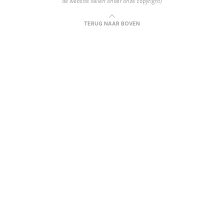
de website vallen onder onze copyright)
TERUG NAAR BOVEN