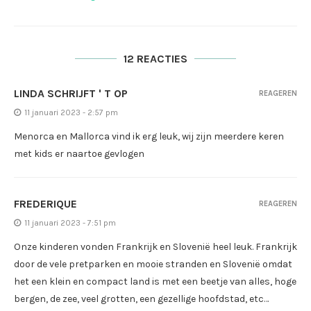
12 REACTIES
LINDA SCHRIJFT ' T OP
REAGEREN
11 januari 2023 - 2:57 pm
Menorca en Mallorca vind ik erg leuk, wij zijn meerdere keren
met kids er naartoe gevlogen
FREDERIQUE
REAGEREN
11 januari 2023 - 7:51 pm
Onze kinderen vonden Frankrijk en Slovenië heel leuk. Frankrijk
door de vele pretparken en mooie stranden en Slovenië omdat
het een klein en compact land is met een beetje van alles, hoge
bergen, de zee, veel grotten, een gezellige hoofdstad, etc…