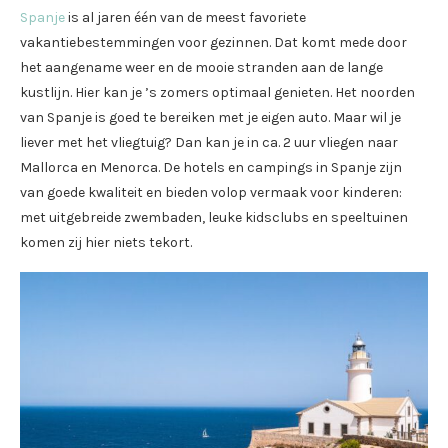
Spanje
is al jaren één van de meest favoriete
vakantiebestemmingen voor gezinnen. Dat komt mede door
het aangename weer en de mooie stranden aan de lange
kustlijn. Hier kan je ’s zomers optimaal genieten. Het noorden
van Spanje is goed te bereiken met je eigen auto. Maar wil je
liever met het vliegtuig? Dan kan je in ca. 2 uur vliegen naar
Mallorca en Menorca. De hotels en campings in Spanje zijn
van goede kwaliteit en bieden volop vermaak voor kinderen:
met uitgebreide zwembaden, leuke kidsclubs en speeltuinen
komen zij hier niets tekort.