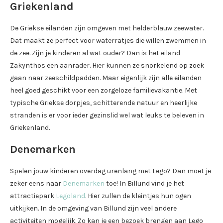
Griekenland
De Griekse eilanden zijn omgeven met helderblauw zeewater.
Dat maakt ze perfect voor waterratjes die willen zwemmen in
de zee. Zijn je kinderen al wat ouder? Dan is het eiland
Zakynthos een aanrader. Hier kunnen ze snorkelend op zoek
gaan naar zeeschildpadden. Maar eigenlijk zijn alle eilanden
heel goed geschikt voor een zorgeloze familievakantie. Met
typische Griekse dorpjes, schitterende natuur en heerlijke
stranden is er voor ieder gezinslid wel wat leuks te beleven in
Griekenland.
Denemarken
Spelen jouw kinderen overdag urenlang met Lego? Dan moet je
zeker eens naar
Denemarken
toe! In Billund vind je het
attractiepark
Legoland
. Hier zullen de kleintjes hun ogen
uitkijken. In de omgeving van Billund zijn veel andere
activiteiten mogelijk. Zo kan je een bezoek brengen aan Lego