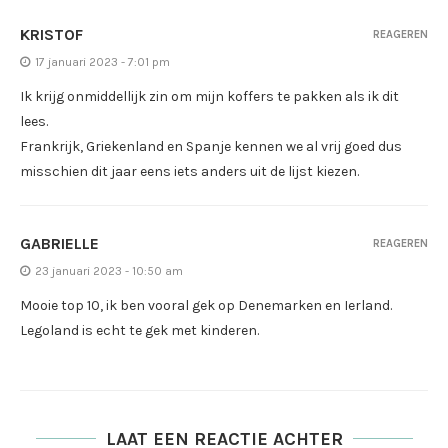
KRISTOF
REAGEREN
17 januari 2023 - 7:01 pm
Ik krijg onmiddellijk zin om mijn koffers te pakken als ik dit
lees.
Frankrijk, Griekenland en Spanje kennen we al vrij goed dus
misschien dit jaar eens iets anders uit de lijst kiezen.
GABRIELLE
REAGEREN
23 januari 2023 - 10:50 am
Mooie top 10, ik ben vooral gek op Denemarken en Ierland.
Legoland is echt te gek met kinderen.
LAAT EEN REACTIE ACHTER