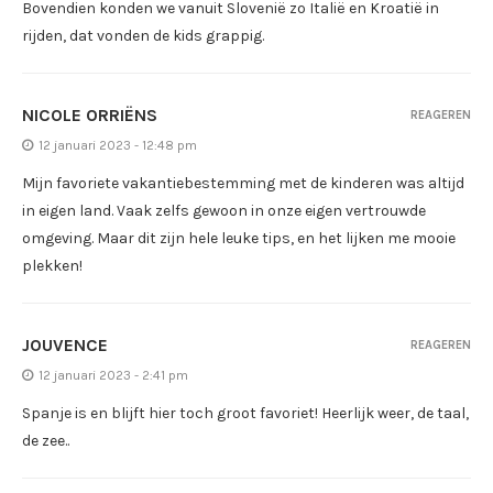
Bovendien konden we vanuit Slovenië zo Italië en Kroatië in
rijden, dat vonden de kids grappig.
NICOLE ORRIËNS
REAGEREN
12 januari 2023 - 12:48 pm
Mijn favoriete vakantiebestemming met de kinderen was altijd
in eigen land. Vaak zelfs gewoon in onze eigen vertrouwde
omgeving. Maar dit zijn hele leuke tips, en het lijken me mooie
plekken!
JOUVENCE
REAGEREN
12 januari 2023 - 2:41 pm
Spanje is en blijft hier toch groot favoriet! Heerlijk weer, de taal,
de zee..