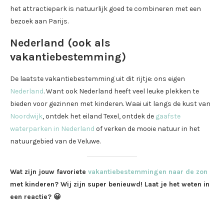
het attractiepark is natuurlijk goed te combineren met een
bezoek aan Parijs.
Nederland (ook als
vakantiebestemming)
De laatste vakantiebestemming uit dit rijtje: ons eigen
Nederland
. Want ook Nederland heeft veel leuke plekken te
bieden voor gezinnen met kinderen. Waai uit langs de kust van
Noordwijk
, ontdek het eiland Texel, ontdek de
gaafste
waterparken in Nederland
of verken de mooie natuur in het
natuurgebied van de Veluwe.
Wat zijn jouw favoriete
vakantiebestemmingen naar de zon
met kinderen? Wij zijn super benieuwd! Laat je het weten in
een reactie? 😀