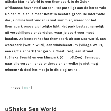
uShaka Marine World is een themapark in de Zuid-
Afrikaanse havenstad Durban. Het park ligt aan de beroemde
Golden Mile en is maar liefst 16 hectare groot. De informatie
die je online kunt vinden is wat summier, waardoor het
themapark onoverzichtelijke lijkt. Het park bestaat namelijk
uit verschillende onderdelen, waar je apart voor moet
betalen. Zo bestaat het het themapark uit een Sea World, een
waterpark (Wet ‘n Wild), een winkelcentrum (Village Walk),
een reptielenpark (Dangerous Creatures), een strand
(uShaka Beach) en een klimpark (Chimp&Zee). Benieuwd
naar alle verschillende onderdelen en welke je niet mag
missen? Ik deel het met je in dit blog artikel!
Inhoud
toon
uShaka Sea World