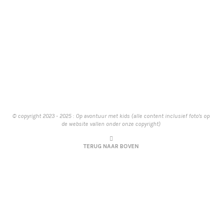
© copyright 2023 - 2025 : Op avontuur met kids (alle content inclusief foto's op
de website vallen onder onze copyright)
TERUG NAAR BOVEN