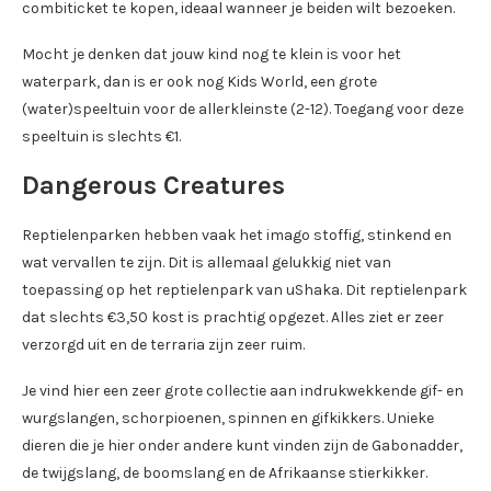
combiticket te kopen, ideaal wanneer je beiden wilt bezoeken.
Mocht je denken dat jouw kind nog te klein is voor het
waterpark, dan is er ook nog Kids World, een grote
(water)speeltuin voor de allerkleinste (2-12). Toegang voor deze
speeltuin is slechts €1.
Dangerous Creatures
Reptielenparken hebben vaak het imago stoffig, stinkend en
wat vervallen te zijn. Dit is allemaal gelukkig niet van
toepassing op het reptielenpark van uShaka. Dit reptielenpark
dat slechts €3,50 kost is prachtig opgezet. Alles ziet er zeer
verzorgd uit en de terraria zijn zeer ruim.
Je vind hier een zeer grote collectie aan indrukwekkende gif- en
wurgslangen, schorpioenen, spinnen en gifkikkers. Unieke
dieren die je hier onder andere kunt vinden zijn de Gabonadder,
de twijgslang, de boomslang en de Afrikaanse stierkikker.