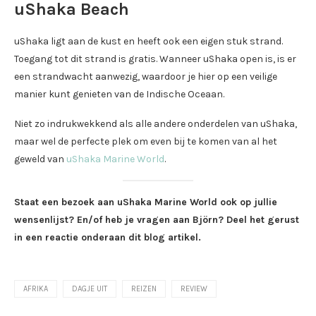
uShaka Beach
uShaka ligt aan de kust en heeft ook een eigen stuk strand.
Toegang tot dit strand is gratis. Wanneer uShaka open is, is er
een strandwacht aanwezig, waardoor je hier op een veilige
manier kunt genieten van de Indische Oceaan.
Niet zo indrukwekkend als alle andere onderdelen van uShaka,
maar wel de perfecte plek om even bij te komen van al het
geweld van
uShaka Marine World
.
Staat een bezoek aan uShaka Marine World ook op jullie
wensenlijst? En/of heb je vragen aan Björn? Deel het gerust
in een reactie onderaan dit blog artikel.
AFRIKA
DAGJE UIT
REIZEN
REVIEW