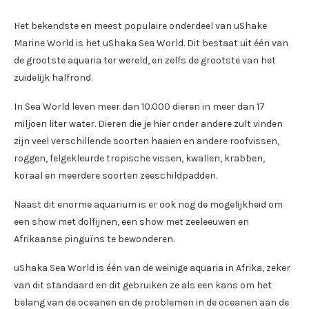
Het bekendste en meest populaire onderdeel van uShake
Marine World is het uShaka Sea World. Dit bestaat uit één van
de grootste aquaria ter wereld, en zelfs de grootste van het
zuidelijk halfrond.
In Sea World leven meer dan 10.000 dieren in meer dan 17
miljoen liter water. Dieren die je hier onder andere zult vinden
zijn veel verschillende soorten haaien en andere roofvissen,
roggen, felgekleurde tropische vissen, kwallen, krabben,
koraal en meerdere soorten zeeschildpadden.
Naast dit enorme aquarium is er ook nog de mogelijkheid om
een show met dolfijnen, een show met zeeleeuwen en
Afrikaanse pinguïns te bewonderen.
uShaka Sea World is één van de weinige aquaria in Afrika, zeker
van dit standaard en dit gebruiken ze als een kans om het
belang van de oceanen en de problemen in de oceanen aan de