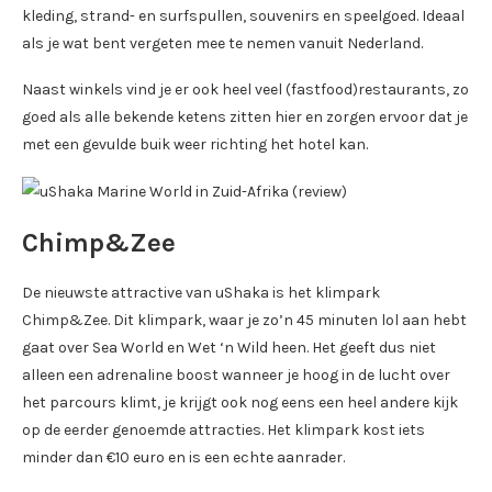
kleding, strand- en surfspullen, souvenirs en speelgoed. Ideaal
als je wat bent vergeten mee te nemen vanuit Nederland.
Naast winkels vind je er ook heel veel (fastfood)restaurants, zo
goed als alle bekende ketens zitten hier en zorgen ervoor dat je
met een gevulde buik weer richting het hotel kan.
Chimp&Zee
De nieuwste attractive van uShaka is het klimpark
Chimp&Zee. Dit klimpark, waar je zo’n 45 minuten lol aan hebt
gaat over Sea World en Wet ‘n Wild heen. Het geeft dus niet
alleen een adrenaline boost wanneer je hoog in de lucht over
het parcours klimt, je krijgt ook nog eens een heel andere kijk
op de eerder genoemde attracties. Het klimpark kost iets
minder dan €10 euro en is een echte aanrader.