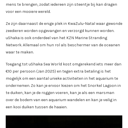
mens te brengen, zodat iedereen zijn steentje bij kan dragen
voor een mooiere wereld.
Ze zijn daarnaast de enige plek in KwaZulu-Natal waar gewonde
zeedieren worden opgevangen en verzorgd kunnen worden.
uShaka is ook onderdeel van het KZN Marine Stranding
Network. Allemaal om hun rol als beschermer van de oceanen
waar te maken.
Toegang tot uShaka Sea World kost omgerekend iets meer dan
€10 per persoon (Jan 2025) en tegen extra betaling is het
mogelijk om een aantal unieke activiteiten in het aquarium te
ondernemen. Zo kan je ervoor kiezen om het Snorkel Lagoon in
te duiken, kan je de roggen voeren, kan je als een marsman
over de bodem van een aquarium wandelen en kan je veilig in
een kooi duiken tussen de haaien.