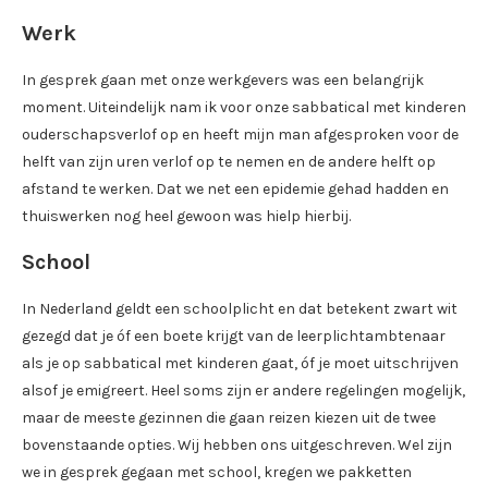
Werk
In gesprek gaan met onze werkgevers was een belangrijk
moment. Uiteindelijk nam ik voor onze sabbatical met kinderen
ouderschapsverlof op en heeft mijn man afgesproken voor de
helft van zijn uren verlof op te nemen en de andere helft op
afstand te werken. Dat we net een epidemie gehad hadden en
thuiswerken nog heel gewoon was hielp hierbij.
School
In Nederland geldt een schoolplicht en dat betekent zwart wit
gezegd dat je óf een boete krijgt van de leerplichtambtenaar
als je op sabbatical met kinderen gaat, óf je moet uitschrijven
alsof je emigreert. Heel soms zijn er andere regelingen mogelijk,
maar de meeste gezinnen die gaan reizen kiezen uit de twee
bovenstaande opties. Wij hebben ons uitgeschreven. Wel zijn
we in gesprek gegaan met school, kregen we pakketten