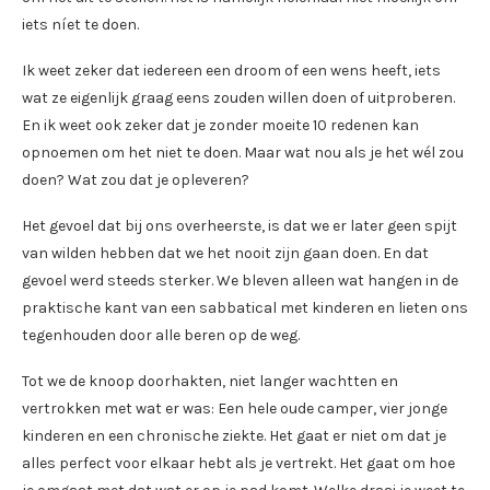
iets níet te doen.
Ik weet zeker dat iedereen een droom of een wens heeft, iets
wat ze eigenlijk graag eens zouden willen doen of uitproberen.
En ik weet ook zeker dat je zonder moeite 10 redenen kan
opnoemen om het niet te doen. Maar wat nou als je het wél zou
doen? Wat zou dat je opleveren?
Het gevoel dat bij ons overheerste, is dat we er later geen spijt
van wilden hebben dat we het nooit zijn gaan doen. En dat
gevoel werd steeds sterker. We bleven alleen wat hangen in de
praktische kant van een sabbatical met kinderen en lieten ons
tegenhouden door alle beren op de weg.
Tot we de knoop doorhakten, niet langer wachtten en
vertrokken met wat er was: Een hele oude camper, vier jonge
kinderen en een chronische ziekte. Het gaat er niet om dat je
alles perfect voor elkaar hebt als je vertrekt. Het gaat om hoe