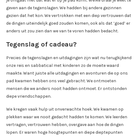
je omgaat met dat wat er op je pad komt. Welke draai je weet te
geven aan de tegenslagen. We hadden bij andere gezinnen
gezien dat het kon. We vertrokken met een diep vertrouwen dat
de dingen uiteindelijk goed zouden komen, ook als dat ‘goed’ er
anders uit zou zien dan we van te voren hadden bedacht.
Tegenslag of cadeau?
Precies de tegenslagen en uitdagingen zijn wat nu terugkijkend
onze reis en sabbatical met kinderen zo de moeite waard
maakte. Want juiste alle uitdagingen en avonturen die op ons
pad kwamen hebben ons veel gebracht. We ontmoeten
mensen die we anders nooit hadden ontmoet. Er ontstonden
diepe vriendschappen.
We kregen vaak hulp uit onverwachte hoek. We kwamen op
plekken waar we nooit gedacht hadden te komen. We leerden
vertragen, vertrouwen hebben, overgave aan hoe de dingen
lopen. Er waren hoge hoogtepunten en diepe dieptepunten