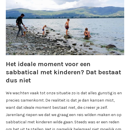
Het ideale moment voor een
sabbatical met kinderen? Dat bestaat
dus niet
We wachten vaak tot onze situatie zo is dat alles gunstig is en
precies samenkomt. De realiteit is dat je dan kansen mist,
want dat ideale moment bestaat niet, die creëer je zelf.
Jarenlang riepen we dat we graag een reis wilden maken en op
sabbatical met kinderen wilde gaan. Steeds was er een reden
om het uit te stellen. Het is namelijk helemaal niet moeilijk om