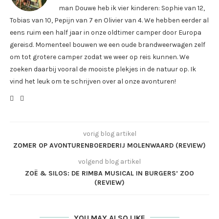
man Douwe heb ik vier kinderen: Sophie van 12,
Tobias van 10, Pepijn van 7 en Olivier van 4. We hebben eerder al
eens ruim een half jaar in onze oldtimer camper door Europa
gereisd. Momenteel bouwen we een oude brandweerwagen zelf
om tot grotere camper zodat we weer op reis kunnen. We
zoeken daarbij vooral de mooiste plekjes in de natuur op. Ik
vind het leuk om te schrijven over al onze avonturen!
vorig blog artikel
ZOMER OP AVONTURENBOERDERIJ MOLENWAARD (REVIEW)
volgend blog artikel
ZOË & SILOS: DE RIMBA MUSICAL IN BURGERS’ ZOO
(REVIEW)
YOU MAY ALSO LIKE