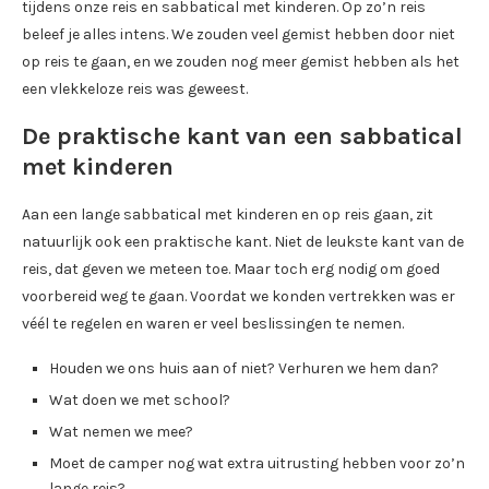
tijdens onze reis en sabbatical met kinderen. Op zo’n reis
beleef je alles intens. We zouden veel gemist hebben door niet
op reis te gaan, en we zouden nog meer gemist hebben als het
een vlekkeloze reis was geweest.
De praktische kant van een sabbatical
met kinderen
Aan een lange sabbatical met kinderen en op reis gaan, zit
natuurlijk ook een praktische kant. Niet de leukste kant van de
reis, dat geven we meteen toe. Maar toch erg nodig om goed
voorbereid weg te gaan. Voordat we konden vertrekken was er
véél te regelen en waren er veel beslissingen te nemen.
Houden we ons huis aan of niet? Verhuren we hem dan?
Wat doen we met school?
Wat nemen we mee?
Moet de camper nog wat extra uitrusting hebben voor zo’n
lange reis?