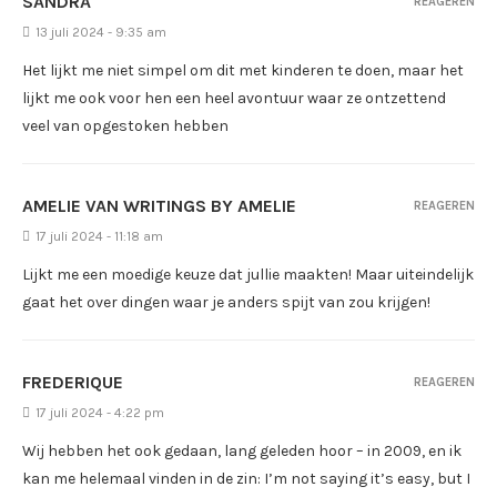
SANDRA
REAGEREN
13 juli 2024 - 9:35 am
Het lijkt me niet simpel om dit met kinderen te doen, maar het
lijkt me ook voor hen een heel avontuur waar ze ontzettend
veel van opgestoken hebben
AMELIE VAN WRITINGS BY AMELIE
REAGEREN
17 juli 2024 - 11:18 am
Lijkt me een moedige keuze dat jullie maakten! Maar uiteindelijk
gaat het over dingen waar je anders spijt van zou krijgen!
FREDERIQUE
REAGEREN
17 juli 2024 - 4:22 pm
Wij hebben het ook gedaan, lang geleden hoor – in 2009, en ik
kan me helemaal vinden in de zin: I’m not saying it’s easy, but I