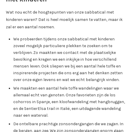
Wat nou echt de hoogtepunten van onze sabbatical met
kinderen waren? Dat is heel moeilijk samen te vatten, maar ik
zal er een aantal noemen.
We probeerden tijdens onze sabbatical met kinderen
zoveel mogelijk particuliere plekken te zoeken om te
verblijven. Zo maakten we contact met de plaatselijke
bevolking en kregen we een inkijkje in hoe verschillend
mensen leven. Ook sliepen we bij een aantal hele toffe en
inspirerende projecten die ons erg aan het denken zetten
over onze eigen levens en wat we echt belangrijk vinden.
We maakten een aantal hele toffe wandelingen waar we
allemaal echt van genoten. Onze favorieten zijn de los
cohorros in Spanje, een kloofwandeling met hangbruggen,
en de SentierElsa trail in Italië, een uitdagende wandeling
naar een waterval.
De ontelbare prachtige zonsondergangen die we zagen. In
de bergen, aan zee. We zijn zonsondergangen enorm gaan