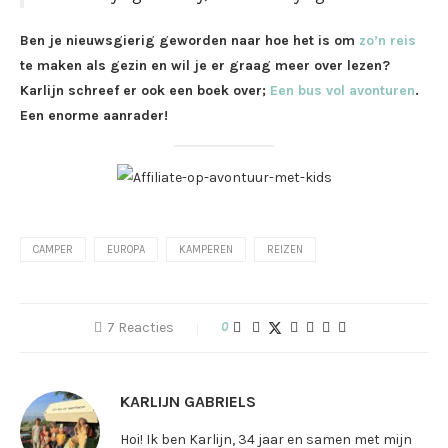
Ben je nieuwsgierig geworden naar hoe het is om
zo’n reis
te maken als gezin en wil je er graag meer over lezen?
Karlijn schreef er ook een boek over;
Een bus vol avonturen
.
Een enorme aanrader!
CAMPER
EUROPA
KAMPEREN
REIZEN
7 Reacties
0
KARLIJN GABRIELS
Hoi! Ik ben Karlijn, 34 jaar en samen met mijn