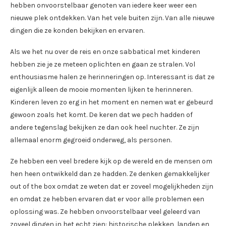
hebben onvoorstelbaar genoten van iedere keer weer een
nieuwe plek ontdekken. Van het vele buiten zijn. Van alle nieuwe
dingen die ze konden bekijken en ervaren.
Als we het nu over de reis en onze sabbatical met kinderen
hebben zie je ze meteen oplichten en gaan ze stralen. Vol
enthousiasme halen ze herinneringen op. Interessant is dat ze
eigenlijk alleen de mooie momenten lijken te herinneren.
Kinderen leven zo erg in het moment en nemen wat er gebeurd
gewoon zoals het komt. De keren dat we pech hadden of
andere tegenslag bekijken ze dan ook heel nuchter. Ze zijn
allemaal enorm gegroeid onderweg, als personen.
Ze hebben een veel bredere kijk op de wereld en de mensen om
hen heen ontwikkeld dan ze hadden. Ze denken gemakkelijker
out of the box omdat ze weten dat er zoveel mogelijkheden zijn
en omdat ze hebben ervaren dat er voor alle problemen een
oplossing was. Ze hebben onvoorstelbaar veel geleerd van
zoveel dingen in het echt zien: historische plekken, landen en