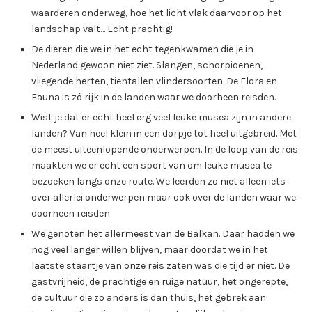
waarderen onderweg, hoe het licht vlak daarvoor op het
landschap valt… Echt prachtig!
De dieren die we in het echt tegenkwamen die je in
Nederland gewoon niet ziet. Slangen, schorpioenen,
vliegende herten, tientallen vlindersoorten. De Flora en
Fauna is zó rijk in de landen waar we doorheen reisden.
Wist je dat er echt heel erg veel leuke musea zijn in andere
landen? Van heel klein in een dorpje tot heel uitgebreid. Met
de meest uiteenlopende onderwerpen. In de loop van de reis
maakten we er echt een sport van om leuke musea te
bezoeken langs onze route. We leerden zo niet alleen iets
over allerlei onderwerpen maar ook over de landen waar we
doorheen reisden.
We genoten het allermeest van de Balkan. Daar hadden we
nog veel langer willen blijven, maar doordat we in het
laatste staartje van onze reis zaten was die tijd er niet. De
gastvrijheid, de prachtige en ruige natuur, het ongerepte,
de cultuur die zo anders is dan thuis, het gebrek aan