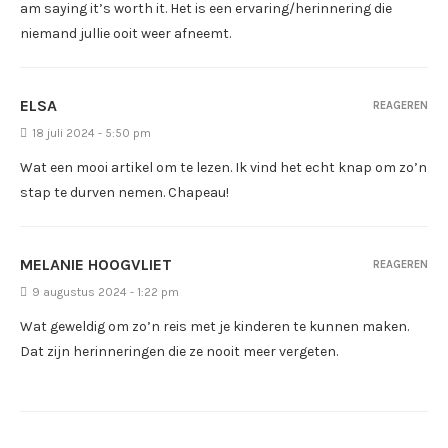
am saying it’s worth it. Het is een ervaring/herinnering die
niemand jullie ooit weer afneemt.
ELSA
REAGEREN
18 juli 2024 - 5:50 pm
Wat een mooi artikel om te lezen. Ik vind het echt knap om zo’n
stap te durven nemen. Chapeau!
MELANIE HOOGVLIET
REAGEREN
9 augustus 2024 - 1:22 pm
Wat geweldig om zo’n reis met je kinderen te kunnen maken.
Dat zijn herinneringen die ze nooit meer vergeten.