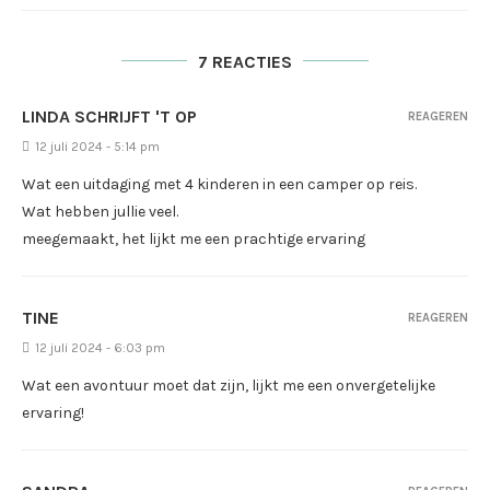
7 REACTIES
LINDA SCHRIJFT 'T OP
REAGEREN
12 juli 2024 - 5:14 pm
Wat een uitdaging met 4 kinderen in een camper op reis.
Wat hebben jullie veel.
meegemaakt, het lijkt me een prachtige ervaring
TINE
REAGEREN
12 juli 2024 - 6:03 pm
Wat een avontuur moet dat zijn, lijkt me een onvergetelijke
ervaring!