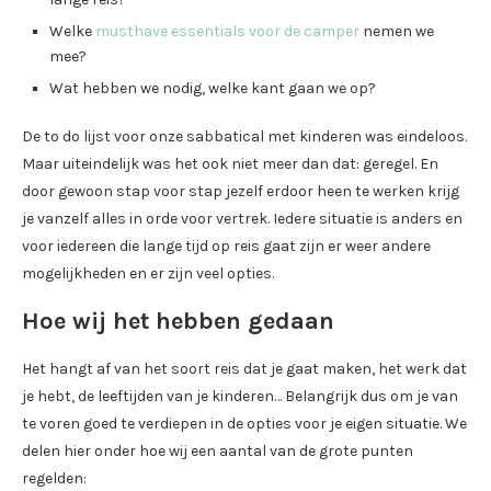
Welke
musthave essentials voor de camper
nemen we
mee?
Wat hebben we nodig, welke kant gaan we op?
De to do lijst voor onze sabbatical met kinderen was eindeloos.
Maar uiteindelijk was het ook niet meer dan dat: geregel. En
door gewoon stap voor stap jezelf erdoor heen te werken krijg
je vanzelf alles in orde voor vertrek. Iedere situatie is anders en
voor iedereen die lange tijd op reis gaat zijn er weer andere
mogelijkheden en er zijn veel opties.
Hoe wij het hebben gedaan
Het hangt af van het soort reis dat je gaat maken, het werk dat
je hebt, de leeftijden van je kinderen… Belangrijk dus om je van
te voren goed te verdiepen in de opties voor je eigen situatie. We
delen hier onder hoe wij een aantal van de grote punten
regelden: