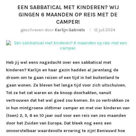
EEN SABBATICAL MET KINDEREN? WIJ
GINGEN 6 MAANDEN OP REIS MET DE
CAMPER!
geschreven door
Karlijn Gabriels
12 juli 2024
Heb jij wel eens nagedacht over een sabbatical met
kinderen? Karlijn en haar gezin hadden al jarenlang de
droom om te gaan reizen of een tijd in het buitenland te
gaan wonen. Ze bleven het lange tijd voor zich uitschuiven.
Tot ze het zat waren en de knoop doorhakten, vanuit
vertrouwen dat het wel goed zou komen. En zo vertrokken ze
in hun mintgroene oldtimer camper en met vier kinderen van
(toen) 2, 5, 8 en 10 jaar oud voor een reis van zes maanden
door het Zuiden van Europa. Dat bleek nog eens een
onvoorstelbaar waardevolle ervaring te zijn! Benieuwd hoe