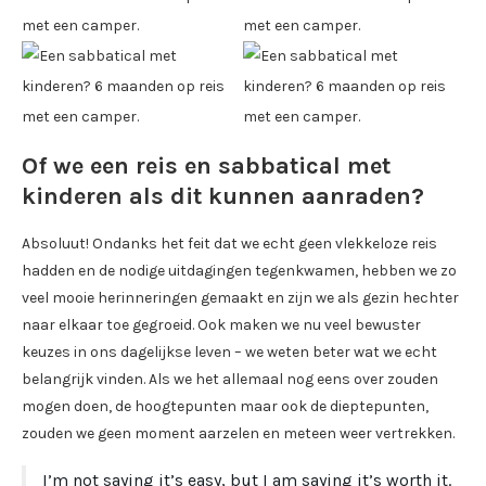
Of we een reis en sabbatical met
kinderen als dit kunnen aanraden?
Absoluut! Ondanks het feit dat we echt geen vlekkeloze reis
hadden en de nodige uitdagingen tegenkwamen, hebben we zo
veel mooie herinneringen gemaakt en zijn we als gezin hechter
naar elkaar toe gegroeid. Ook maken we nu veel bewuster
keuzes in ons dagelijkse leven – we weten beter wat we echt
belangrijk vinden. Als we het allemaal nog eens over zouden
mogen doen, de hoogtepunten maar ook de dieptepunten,
zouden we geen moment aarzelen en meteen weer vertrekken.
I’m not saying it’s easy, but I am saying it’s worth it.