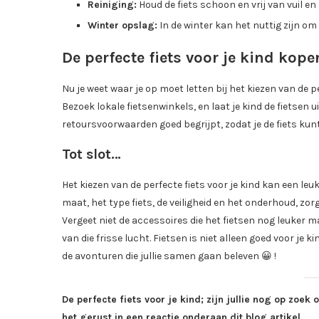
Reiniging:
Houd de fiets schoon en vrij van vuil en
Winter opslag:
In de winter kan het nuttig zijn o
De perfecte fiets voor je kind kope
Nu je weet waar je op moet letten bij het kiezen van de per
Bezoek lokale fietsenwinkels, en laat je kind de fietsen
retoursvoorwaarden goed begrijpt, zodat je de fiets kunt r
Tot slot…
Het kiezen van de perfecte fiets voor je kind kan een l
maat, het type fiets, de veiligheid en het onderhoud, zorg
Vergeet niet de accessoires die het fietsen nog leuker 
van die frisse lucht. Fietsen is niet alleen goed voor je 
de avonturen die jullie samen gaan beleven 😀 !
De perfecte fiets voor je kind; zijn jullie nog op zoek 
het gerust in een reactie onderaan dit blog artikel.