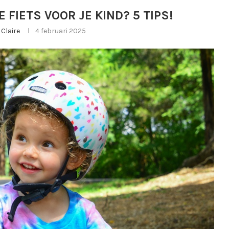
 FIETS VOOR JE KIND? 5 TIPS!
r
Claire
4 februari 2025