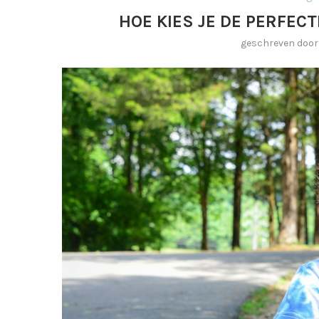
HOE KIES JE DE PERFECTE
geschreven doo