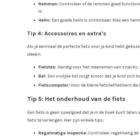
Remmen:
Controleer of de remmen goed function
is.
Helm:
Een goede helm is onmisbaar. Kies een helm
Tip 4: Accessoires en extra’s
Als je eenmaal de perfecte fiets voor je kind hebt gekoz
ideeën:
Fietstas:
Handig voor het meenemen van snacks, 
Bel:
Een vrolijke bel zorgt ervoor dat je kind zich k
Fietscomputer:
Voor de kleine fietsliefhebbers die
Tip 5: Het onderhoud van de fiets
Een fiets is geen speelgoed dat je in de hoek kunt late
fiets te verlengen. Hier zijn enkele tips:
Regelmatige inspectie:
Controleer regelmatig de 