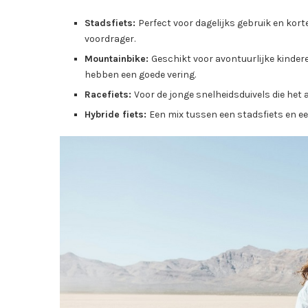
Stadsfiets:
Perfect voor dagelijks gebruik en kor
voordrager.
Mountainbike:
Geschikt voor avontuurlijke kindere
hebben een goede vering.
Racefiets:
Voor de jonge snelheidsduivels die het a
Hybride fiets:
Een mix tussen een stadsfiets en ee