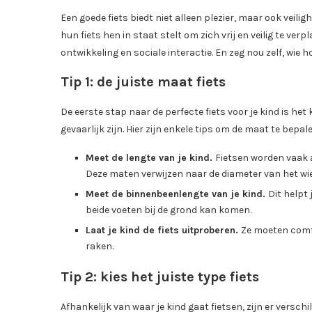
Een goede fiets biedt niet alleen plezier, maar ook veilig
hun fiets hen in staat stelt om zich vrij en veilig te ve
ontwikkeling en sociale interactie. En zeg nou zelf, wie h
Tip 1: de juiste maat fiets
De eerste stap naar de perfecte fiets voor je kind is het k
gevaarlijk zijn. Hier zijn enkele tips om de maat te bepa
Meet de lengte van je kind.
Fietsen worden vaak a
Deze maten verwijzen naar de diameter van het wie
Meet de binnenbeenlengte van je kind.
Dit helpt
beide voeten bij de grond kan komen.
Laat je kind de fiets uitproberen.
Ze moeten comf
raken.
Tip 2: kies het juiste type fiets
Afhankelijk van waar je kind gaat fietsen, zijn er versch