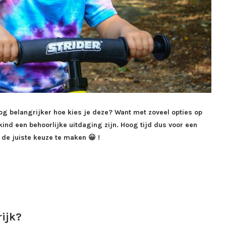
nog belangrijker hoe kies je deze? Want met zoveel opties op
kind een behoorlijke uitdaging zijn. Hoog tijd dus voor een
 de juiste keuze te maken 😀 !
ijk?