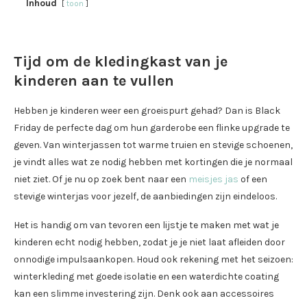
Inhoud
toon
Tijd om de kledingkast van je
kinderen aan te vullen
Hebben je kinderen weer een groeispurt gehad? Dan is Black
Friday de perfecte dag om hun garderobe een flinke upgrade te
geven. Van winterjassen tot warme truien en stevige schoenen,
je vindt alles wat ze nodig hebben met kortingen die je normaal
niet ziet. Of je nu op zoek bent naar een
meisjes jas
of een
stevige winterjas voor jezelf, de aanbiedingen zijn eindeloos.
Het is handig om van tevoren een lijstje te maken met wat je
kinderen echt nodig hebben, zodat je je niet laat afleiden door
onnodige impulsaankopen. Houd ook rekening met het seizoen:
winterkleding met goede isolatie en een waterdichte coating
kan een slimme investering zijn. Denk ook aan accessoires