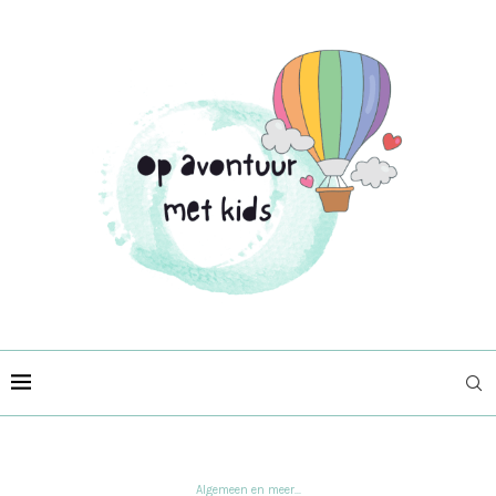
Algemeen en meer...