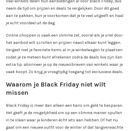
Veel winkels delen hun aanbiedingen al vóór Black Friday, dus
neem de tijd om prijzen en deals te vergelijken. Door dit goed
aan te pakken, kun je voorkomen dat je te veel uitgeeft en haal
je echt voordeel uit de dag.
Online shoppen is vaak een slimme zet, vooral als je snel door
het aanbod wilt scrollen en prijzen naast elkaar kunt leggen.
Vergeet niet je favoriete items al in je winkelwagen te plaatsen
zodat je ze meteen kunt afrekenen zodra de deals live zijn. Een
extra tip: abonneer je op de nieuwsbrieven van winkels waar je
vaak koopt. Zo krijg je vroegtijdig toegang tot exclusieve deals.
Waarom je Black Friday niet wilt
missen
Black Friday is meer dan alleen een kans om geld te besparen.
Het geeft je de mogelijkheid om op een slimme manier spullen
in te slaan waar je kinderen écht iets aan hebben. Of het nu
gaat om een nieuwe outfit voor de winter of dat langverwachte