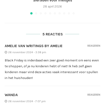
Sieraden voor meisjes
28 april 2026
5 REACTIES
AMELIE VAN WRITINGS BY AMELIE
REAGEREN
26 november 2024 - 3:38 pm
Black Friday is inderdaad een zeer goed moment om eens even
te shoppen, of je nu kinderen hebt of niet! Ik heb zelf geen
kinderen maar vind deze acties vaak interessant voor spullen
in het huishouden!
WANDA
REAGEREN
26 november 2024 - 7:07 pm