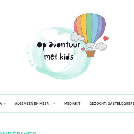
PA
ALGEMEEN EN MEER…
MEDIAKIT
GEZOCHT: GASTBLOGGERS