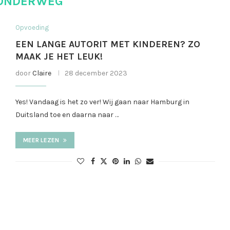
ONDERWEG
Opvoeding
EEN LANGE AUTORIT MET KINDEREN? ZO
MAAK JE HET LEUK!
door
Claire
28 december 2023
Yes! Vandaag is het zo ver! Wij gaan naar Hamburg in
Duitsland toe en daarna naar …
MEER LEZEN