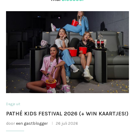
Dagje uit
PATHÉ KIDS FESTIVAL 2026 (+ WIN KAARTJES!)
door
een gastblogger
26 juli 2026