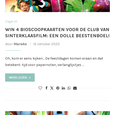
Dagje uit
WIN 4 BIOSCOOPKAARTEN VOOR DE CLUB VAN
SINTERKLAASFILM: EEN DOLLE BEESTENBOEL!
door
Marieke
12 oktober 2025
Oh, kom er eens kijken… De feestdagen komen eraan en dat
betekent: tijd voor pepernoten, verlanglijstjes …
MEER LEZEN