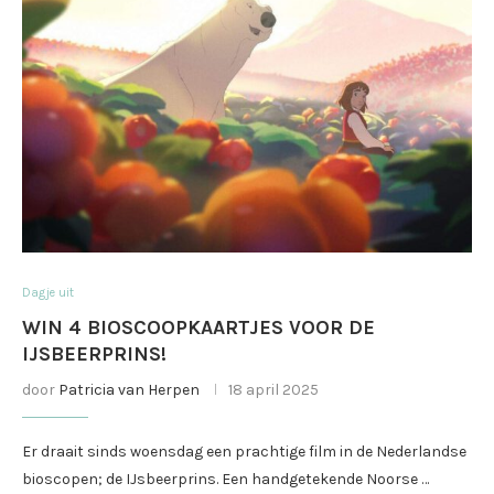
Dagje uit
WIN 4 BIOSCOOPKAARTJES VOOR DE
IJSBEERPRINS!
door
Patricia van Herpen
18 april 2025
Er draait sinds woensdag een prachtige film in de Nederlandse
bioscopen; de IJsbeerprins. Een handgetekende Noorse …