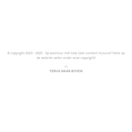
© copyright 2023 - 2025 : Op avontuur met kids (alle content inclusief foto's op
de website vallen onder onze copyright)
TERUG NAAR BOVEN