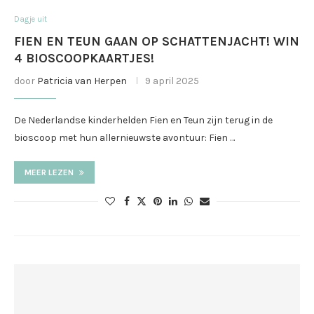
Dagje uit
FIEN EN TEUN GAAN OP SCHATTENJACHT! WIN
4 BIOSCOOPKAARTJES!
door
Patricia van Herpen
9 april 2025
De Nederlandse kinderhelden Fien en Teun zijn terug in de
bioscoop met hun allernieuwste avontuur: Fien …
MEER LEZEN