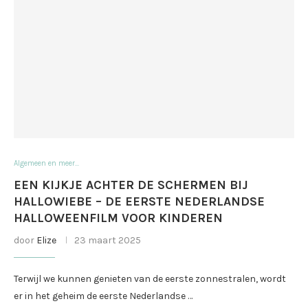
Algemeen en meer...
EEN KIJKJE ACHTER DE SCHERMEN BIJ
HALLOWIEBE – DE EERSTE NEDERLANDSE
HALLOWEENFILM VOOR KINDEREN
door
Elize
23 maart 2025
Terwijl we kunnen genieten van de eerste zonnestralen, wordt
er in het geheim de eerste Nederlandse …