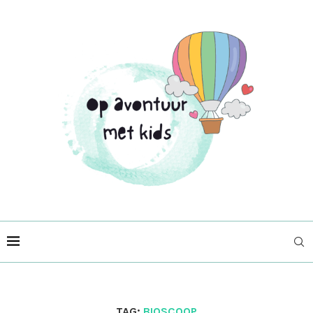
TAG:
BIOSCOOP