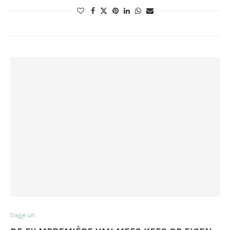
Dagje uit